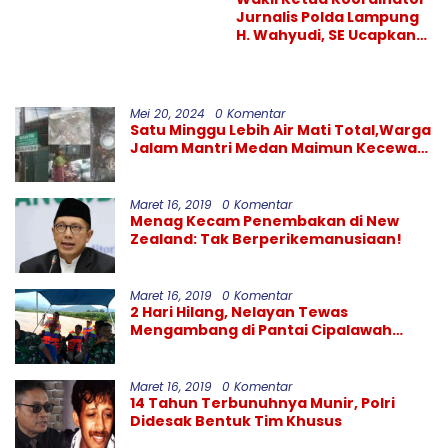
Jurnalis Polda Lampung
H. Wahyudi, SE Ucapkan
Selamat atas Sertijab
Kapolresta Bandar
Lampung
Mei 20, 2024
0 Komentar
Satu Minggu Lebih Air Mati Total,Warga
Jalam Mantri Medan Maimun Kecewa
Kinerja PDAM Tirtanadi
Maret 16, 2019
0 Komentar
Menag Kecam Penembakan di New
Zealand: Tak Berperikemanusiaan!
Maret 16, 2019
0 Komentar
2 Hari Hilang, Nelayan Tewas
Mengambang di Pantai Cipalawah
Garut
Maret 16, 2019
0 Komentar
14 Tahun Terbunuhnya Munir, Polri
Didesak Bentuk Tim Khusus