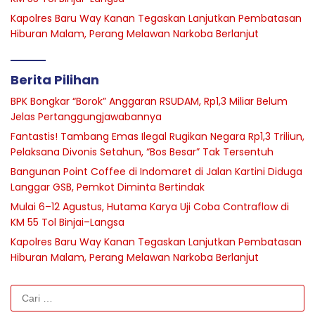
Kapolres Baru Way Kanan Tegaskan Lanjutkan Pembatasan
Hiburan Malam, Perang Melawan Narkoba Berlanjut
Berita Pilihan
BPK Bongkar “Borok” Anggaran RSUDAM, Rp1,3 Miliar Belum
Jelas Pertanggungjawabannya
Fantastis! Tambang Emas Ilegal Rugikan Negara Rp1,3 Triliun,
Pelaksana Divonis Setahun, “Bos Besar” Tak Tersentuh
Bangunan Point Coffee di Indomaret di Jalan Kartini Diduga
Langgar GSB, Pemkot Diminta Bertindak
Mulai 6–12 Agustus, Hutama Karya Uji Coba Contraflow di
KM 55 Tol Binjai–Langsa
Kapolres Baru Way Kanan Tegaskan Lanjutkan Pembatasan
Hiburan Malam, Perang Melawan Narkoba Berlanjut
Cari
untuk: