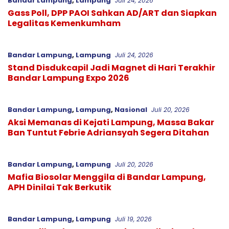
Bandar Lampung
,
Lampung
Juli 24, 2026
Gass Poll, DPP PAOI Sahkan AD/ART dan Siapkan
Legalitas Kemenkumham
Bandar Lampung
,
Lampung
Juli 24, 2026
Stand Disdukcapil Jadi Magnet di Hari Terakhir
Bandar Lampung Expo 2026
Bandar Lampung
,
Lampung
,
Nasional
Juli 20, 2026
Aksi Memanas di Kejati Lampung, Massa Bakar
Ban Tuntut Febrie Adriansyah Segera Ditahan
Bandar Lampung
,
Lampung
Juli 20, 2026
Mafia Biosolar Menggila di Bandar Lampung,
APH Dinilai Tak Berkutik
Bandar Lampung
,
Lampung
Juli 19, 2026