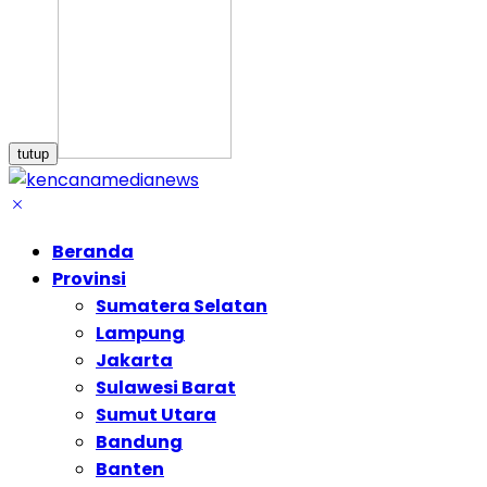
tutup
Beranda
Provinsi
Sumatera Selatan
Lampung
Jakarta
Sulawesi Barat
Sumut Utara
Bandung
Banten