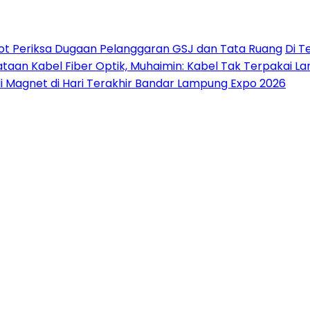
ot Periksa Dugaan Pelanggaran GSJ dan Tata Ruang
Di T
taan Kabel Fiber Optik, Muhaimin: Kabel Tak Terpakai L
di Magnet di Hari Terakhir Bandar Lampung Expo 2026