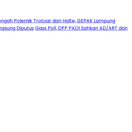
engah Polemik Trotoar dan Halte, GEPAK Lampung
angsung Diputus
Gass Poll, DPP PAOI Sahkan AD/ART dan