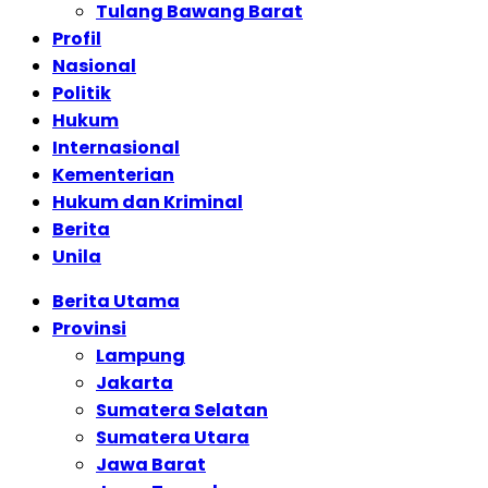
Tulang Bawang Barat
Profil
Nasional
Politik
Hukum
Internasional
Kementerian
Hukum dan Kriminal
Berita
Unila
Berita Utama
Provinsi
Lampung
Jakarta
Sumatera Selatan
Sumatera Utara
Jawa Barat