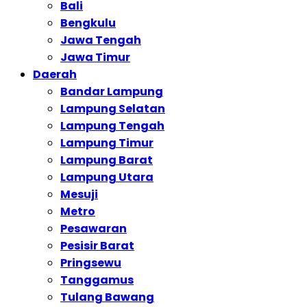
Bali
Bengkulu
Jawa Tengah
Jawa Timur
Daerah
Bandar Lampung
Lampung Selatan
Lampung Tengah
Lampung Timur
Lampung Barat
Lampung Utara
Mesuji
Metro
Pesawaran
Pesisir Barat
Pringsewu
Tanggamus
Tulang Bawang