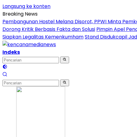
Langsung ke konten
Breaking News
Pembangunan Hostel Melana Disorot, PPWI Minta Pemk
Dorong Kritik Berbasis Fakta dan Solusi
Pimpin Apel Pena
Siapkan Legalitas Kemenkumham
Stand Disdukcapil Ja
Indeks