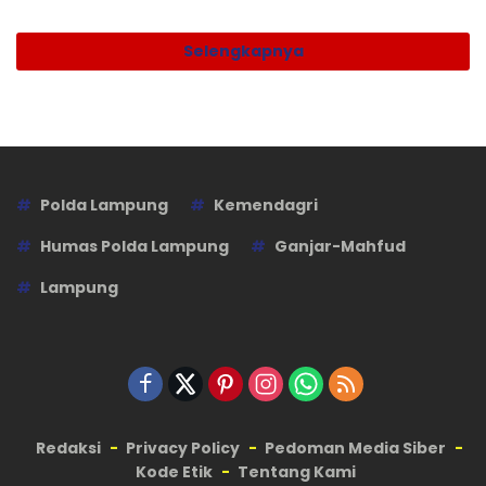
Selengkapnya
Polda Lampung
Kemendagri
Humas Polda Lampung
Ganjar-Mahfud
Lampung
Redaksi
Privacy Policy
Pedoman Media Siber
Kode Etik
Tentang Kami