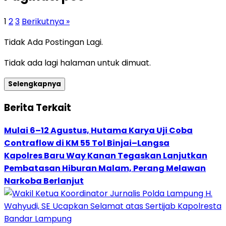
1
2
3
Berikutnya »
Tidak Ada Postingan Lagi.
Tidak ada lagi halaman untuk dimuat.
Selengkapnya
Berita Terkait
Mulai 6–12 Agustus, Hutama Karya Uji Coba
Contraflow di KM 55 Tol Binjai–Langsa
Kapolres Baru Way Kanan Tegaskan Lanjutkan
Pembatasan Hiburan Malam, Perang Melawan
Narkoba Berlanjut