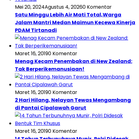
Mei 20, 2024
Agustus 4, 2026
0 Komentar
Satu Minggu Lebih Air Mati Total,Warga
Jalam Mantri Medan Maimun Kecewa Kinerja
PDAM Tirtanadi
Maret 16, 2019
0 Komentar
Menag Kecam Penembakan di New Zealand:
Tak Berperikemanusiaan!
Maret 16, 2019
0 Komentar
2 Hari Hilang, Nelayan Tewas Mengambang
di Pantai Cipalawah Garut
Maret 16, 2019
0 Komentar
14 Tahun Terbunuhnya Munir, Polri Didesak