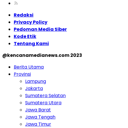
Redaksi
Privacy Policy
Pedoman Media Siber
Kode Etik
Tentang Kami
@kencanamedianews.com 2023
Berita Utama
Provinsi
Lampung
Jakarta
Sumatera Selatan
Sumatera Utara
Jawa Barat
Jawa Tengah
Jawa Timur