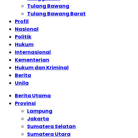
Tulang Bawang
Tulang Bawang Barat
Profil
Nasional
Politik
Hukum
Internasional
Kementerian
Hukum dan Kriminal
Berita
Unila
Berita Utama
Provinsi
Lampung
Jakarta
Sumatera Selatan
Sumatera Utara