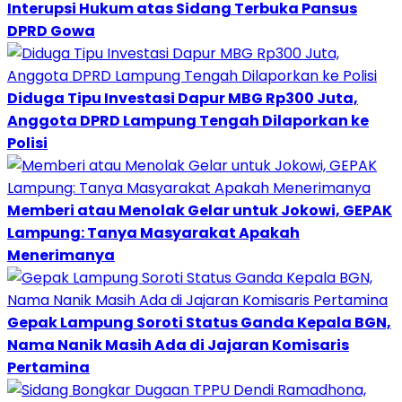
Interupsi Hukum atas Sidang Terbuka Pansus
DPRD Gowa
Diduga Tipu Investasi Dapur MBG Rp300 Juta,
Anggota DPRD Lampung Tengah Dilaporkan ke
Polisi
Memberi atau Menolak Gelar untuk Jokowi, GEPAK
Lampung: Tanya Masyarakat Apakah
Menerimanya
Gepak Lampung Soroti Status Ganda Kepala BGN,
Nama Nanik Masih Ada di Jajaran Komisaris
Pertamina