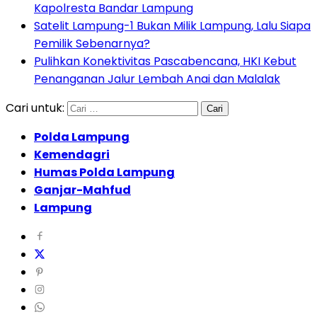
Kapolresta Bandar Lampung
Satelit Lampung-1 Bukan Milik Lampung, Lalu Siapa
Pemilik Sebenarnya?
Pulihkan Konektivitas Pascabencana, HKI Kebut
Penanganan Jalur Lembah Anai dan Malalak
Cari untuk:
Polda Lampung
Kemendagri
Humas Polda Lampung
Ganjar-Mahfud
Lampung