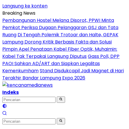
Langsung ke konten
Breaking News
Pembangunan Hostel Melana Disorot, PPWI Minta
Pemkot Periksa Dugaan Pelanggaran GSJ dan Tata
Ruang
Di Tengah Polemik Trotoar dan Halte, GEPAK
Lampung Dorong Kritik Berbasis Fakta dan Solusi
Pimpin Apel Penataan Kabel Fiber Optik, Muhaimin:
Kabel Tak Terpakai Langsung Diputus
Gass Poll, DPP
PAOI Sahkan AD/ART dan Siapkan Legalitas
Kemenkumham
Stand Disdukcapil Jadi Magnet di Hari
Terakhir Bandar Lampung Expo 2026
Indeks