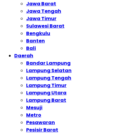
Jawa Barat
Jawa Tengah
Jawa Timur
Sulawesi Barat
Bengkulu
Banten
Bali
Daerah
Bandar Lampung
Lampung Selatan
Lampung Tengah
Lampung Timur
Lampung Utara
Lampung Barat
Mesuji
Metro
Pesawaran
Pesisir Barat