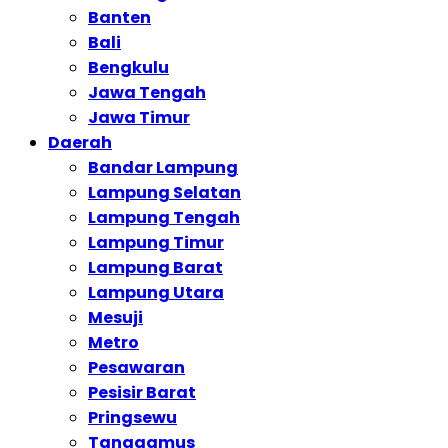
Banten
Bali
Bengkulu
Jawa Tengah
Jawa Timur
Daerah
Bandar Lampung
Lampung Selatan
Lampung Tengah
Lampung Timur
Lampung Barat
Lampung Utara
Mesuji
Metro
Pesawaran
Pesisir Barat
Pringsewu
Tanggamus