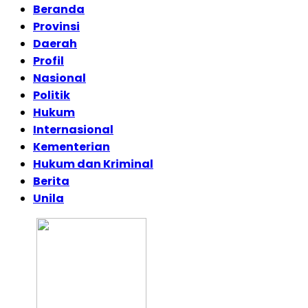
Beranda
Provinsi
Daerah
Profil
Nasional
Politik
Hukum
Internasional
Kementerian
Hukum dan Kriminal
Berita
Unila