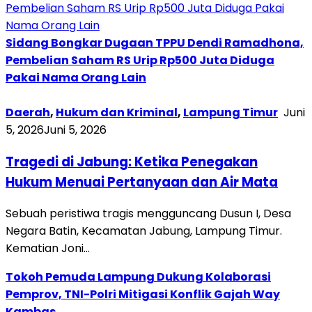
Sidang Bongkar Dugaan TPPU Dendi Ramadhona,
Pembelian Saham RS Urip Rp500 Juta Diduga
Pakai Nama Orang Lain
Daerah
,
Hukum dan Kriminal
,
Lampung Timur
Juni
5, 2026
Juni 5, 2026
Tragedi di Jabung: Ketika Penegakan
Hukum Menuai Pertanyaan dan Air Mata
Sebuah peristiwa tragis mengguncang Dusun I, Desa
Negara Batin, Kecamatan Jabung, Lampung Timur.
Kematian Joni…
Tokoh Pemuda Lampung Dukung Kolaborasi
Pemprov, TNI-Polri Mitigasi Konflik Gajah Way
Kambas