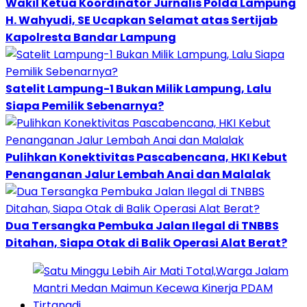
Wakil Ketua Koordinator Jurnalis Polda Lampung
H. Wahyudi, SE Ucapkan Selamat atas Sertijab
Kapolresta Bandar Lampung
Satelit Lampung-1 Bukan Milik Lampung, Lalu
Siapa Pemilik Sebenarnya?
Pulihkan Konektivitas Pascabencana, HKI Kebut
Penanganan Jalur Lembah Anai dan Malalak
Dua Tersangka Pembuka Jalan Ilegal di TNBBS
Ditahan, Siapa Otak di Balik Operasi Alat Berat?