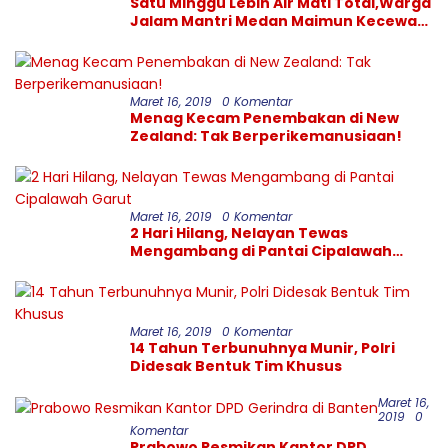
Satu Minggu Lebih Air Mati Total,Warga
Jalam Mantri Medan Maimun Kecewa
Kinerja PDAM Tirtanadi
Maret 16, 2019
0 Komentar
Menag Kecam Penembakan di New
Zealand: Tak Berperikemanusiaan!
Maret 16, 2019
0 Komentar
2 Hari Hilang, Nelayan Tewas
Mengambang di Pantai Cipalawah
Garut
Maret 16, 2019
0 Komentar
14 Tahun Terbunuhnya Munir, Polri
Didesak Bentuk Tim Khusus
Maret 16,
2019
0
Komentar
Prabowo Resmikan Kantor DPD