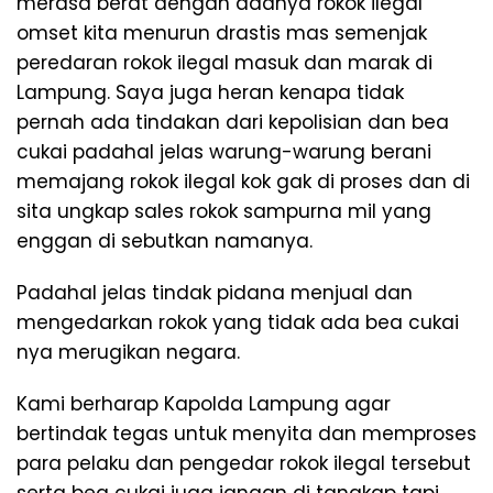
merasa berat dengan adanya rokok ilegal”
omset kita menurun drastis mas semenjak
peredaran rokok ilegal masuk dan marak di
Lampung. Saya juga heran kenapa tidak
pernah ada tindakan dari kepolisian dan bea
cukai padahal jelas warung-warung berani
memajang rokok ilegal kok gak di proses dan di
sita ungkap sales rokok sampurna mil yang
enggan di sebutkan namanya.
Padahal jelas tindak pidana menjual dan
mengedarkan rokok yang tidak ada bea cukai
nya merugikan negara.
Kami berharap Kapolda Lampung agar
bertindak tegas untuk menyita dan memproses
para pelaku dan pengedar rokok ilegal tersebut
serta bea cukai juga jangan di tangkap tapi