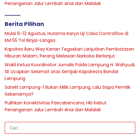
Penanganan Jalur Lembah Anai dan Malalak
Berita Pilihan
Mulai 6–12 Agustus, Hutama Karya Uji Coba Contraflow di
KM 55 Tol Binjai–Langsa
Kapolres Baru Way Kanan Tegaskan Lanjutkan Pembatasan
Hiburan Malam, Perang Melawan Narkoba Berlanjut
Wakil Ketua Koordinator Jurnalis Polda Lampung H. Wahyudi,
SE Ucapkan Selamat atas Sertijab Kapolresta Bandar
Lampung
Satelit Lampung-1 Bukan Milik Lampung, Lalu Siapa Pemilik
Sebenarnya?
Pulihkan Konektivitas Pascabencana, HKI Kebut
Penanganan Jalur Lembah Anai dan Malalak
Cari
untuk: