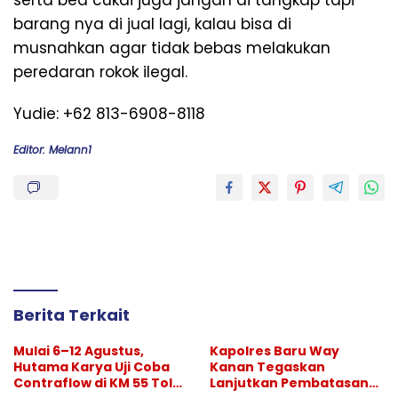
barang nya di jual lagi, kalau bisa di
musnahkan agar tidak bebas melakukan
peredaran rokok ilegal.
Yudie: +62 813-6908-8118
Editor: Melann1
Berita Terkait
Mulai 6–12 Agustus,
Kapolres Baru Way
Hutama Karya Uji Coba
Kanan Tegaskan
Contraflow di KM 55 Tol
Lanjutkan Pembatasan