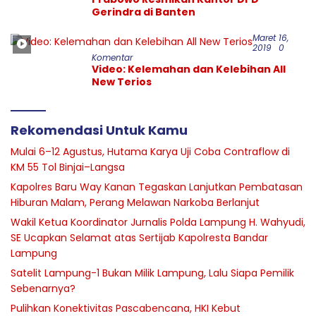
Gerindra di Banten
Maret 16,
2019
0
Komentar
Video: Kelemahan dan Kelebihan All
New Terios
Rekomendasi Untuk Kamu
Mulai 6–12 Agustus, Hutama Karya Uji Coba Contraflow di
KM 55 Tol Binjai–Langsa
Kapolres Baru Way Kanan Tegaskan Lanjutkan Pembatasan
Hiburan Malam, Perang Melawan Narkoba Berlanjut
Wakil Ketua Koordinator Jurnalis Polda Lampung H. Wahyudi,
SE Ucapkan Selamat atas Sertijab Kapolresta Bandar
Lampung
Satelit Lampung-1 Bukan Milik Lampung, Lalu Siapa Pemilik
Sebenarnya?
Pulihkan Konektivitas Pascabencana, HKI Kebut