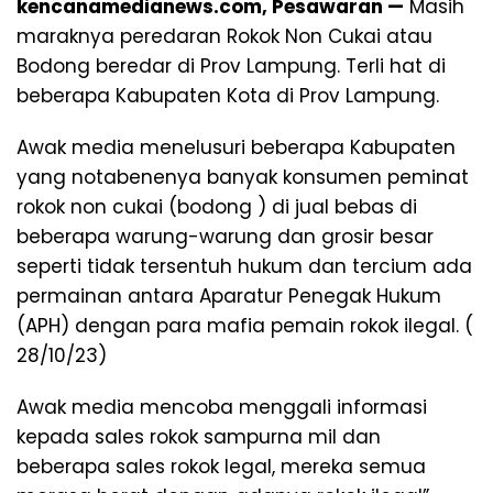
kencanamedianews.com, Pesawaran —
Masih
maraknya peredaran Rokok Non Cukai atau
Bodong beredar di Prov Lampung. Terli hat di
beberapa Kabupaten Kota di Prov Lampung.
Awak media menelusuri beberapa Kabupaten
yang notabenenya banyak konsumen peminat
rokok non cukai (bodong ) di jual bebas di
beberapa warung-warung dan grosir besar
seperti tidak tersentuh hukum dan tercium ada
permainan antara Aparatur Penegak Hukum
(APH) dengan para mafia pemain rokok ilegal. (
28/10/23)
Awak media mencoba menggali informasi
kepada sales rokok sampurna mil dan
beberapa sales rokok legal, mereka semua