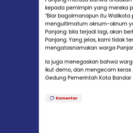
kepada pemimpin yang mereka pil
“Biar bagaimanapun itu Walikota p
mengultimatum oknum-oknum 
Panjang: bila terjadi lagi, akan
Panjang. Yang jelas, kami tidak 
mengatasnamakan warga Panjang
Ia juga menegaskan bahwa warga
ikut demo, dan mengecam keras 
Gedung Pemerintah Kota Bandar
Komentar