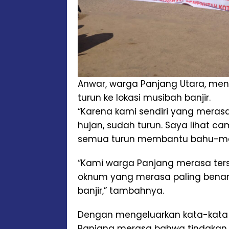
Anwar, warga Panjang Utara, men
turun ke lokasi musibah banjir.
“Karena kami sendiri yang mera
hujan, sudah turun. Saya lihat cam
semua turun membantu bahu-me
“Kami warga Panjang merasa ters
oknum yang merasa paling benar
banjir,” tambahnya.
Dengan mengeluarkan kata-kata 
Panjang merasa bahwa tindakan 