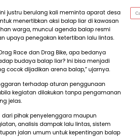
Cari
ni justru berulang kali meminta aparat desa
untu
tuk menertibkan aksi balap liar di kawasan
ahan warga, muncul agenda balap resmi
n upaya penegakan ketertiban lalu lintas.
 Drag Race dan Drag Bike, apa bedanya
p budaya balap liar? Ini bisa menjadi
g cocok dijadikan arena balap,” ujarnya.
langgaran terhadap aturan penggunaan
pabila kegiatan dilakukan tanpa pengamanan
ng jelas.
si dari pihak penyelenggara maupun
iatan, analisis dampak lalu lintas, sistem
tupan jalan umum untuk kepentingan balap