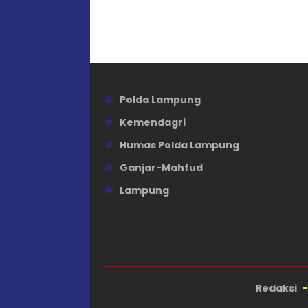
Polda Lampung
Kemendagri
Humas Polda Lampung
Ganjar-Mahfud
Lampung
Redaksi