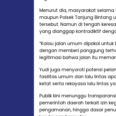
Menurut dia, masyarakat selama i
maupun Polsek Tanjung Bintang un
tersebut. Namun di tengah keres
yang dianggap kontradiktif denga
“Kalau jalan umum dipakai untuk
dengan memberi panggung terhada
legitimasi bahwa jalan itu meman
Yudi juga menyoroti potensi pe
fasilitas umum dan lalu lintas a
ketat serta rekayasa lalu lintas ya
Publik kini menunggu transparan
pemerintah daerah terkait izin keg
pengamanan, hingga dasar penu