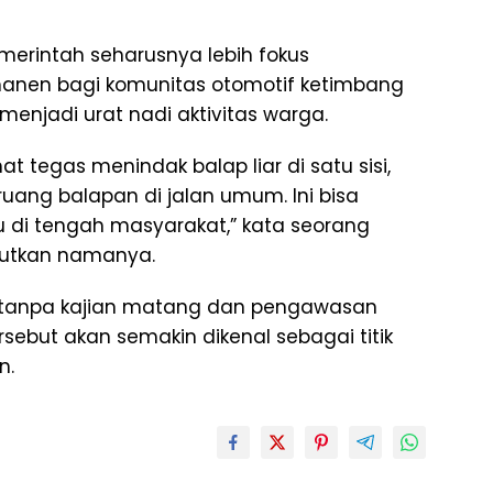
pemerintah seharusnya lebih fokus
rmanen bagi komunitas otomotif ketimbang
njadi urat nadi aktivitas warga.
t tegas menindak balap liar di satu sisi,
 ruang balapan di jalan umum. Ini bisa
di tengah masyarakat,” kata seorang
butkan namanya.
n tanpa kajian matang dan pengawasan
sebut akan semakin dikenal sebagai titik
n.