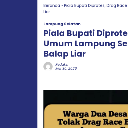
Beranda
»
Piala Bupati Diprotes, Drag Rac
Liar
Lampung Selatan
Piala Bupati Diprote
Umum Lampung Sela
Balap Liar
Redaksi
Mei 30, 2026