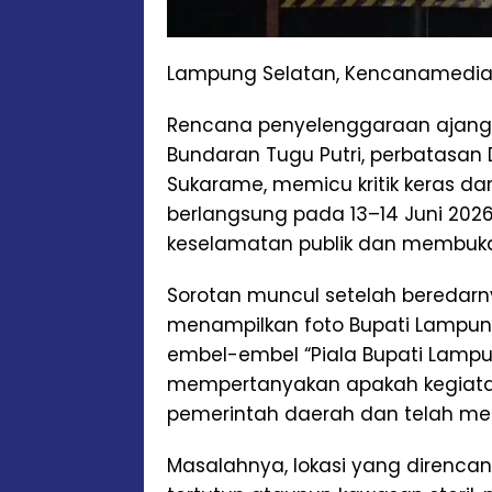
Lampung Selatan, Kencanamedi
Rencana penyelenggaraan ajang 
Bundaran Tugu Putri, perbatasa
Sukarame, memicu kritik keras da
berlangsung pada 13–14 Juni 2026
keselamatan publik dan membuka r
Sorotan muncul setelah beredarn
menampilkan foto Bupati Lampun
embel-embel “Piala Bupati Lampun
mempertanyakan apakah kegiata
pemerintah daerah dan telah meng
Masalahnya, lokasi yang direncan