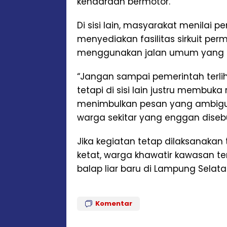
kendaraan bermotor.
Di sisi lain, masyarakat menilai 
menyediakan fasilitas sirkuit pe
menggunakan jalan umum yang me
“Jangan sampai pemerintah terliha
tetapi di sisi lain justru membuka
menimbulkan pesan yang ambigu 
warga sekitar yang enggan dise
Jika kegiatan tetap dilaksanaka
ketat, warga khawatir kawasan ter
balap liar baru di Lampung Selata
Komentar