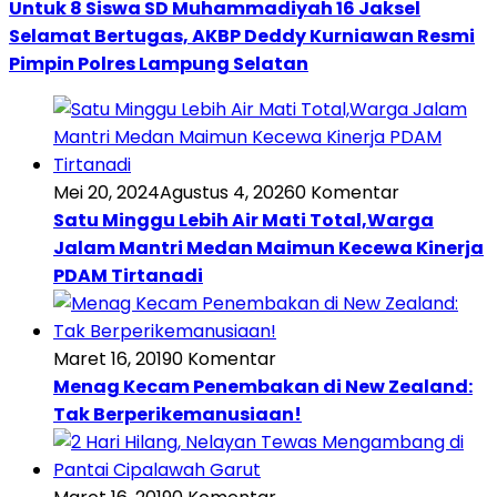
Untuk 8 Siswa SD Muhammadiyah 16 Jaksel
Selamat Bertugas, AKBP Deddy Kurniawan Resmi
Pimpin Polres Lampung Selatan
Mei 20, 2024
Agustus 4, 2026
0 Komentar
Satu Minggu Lebih Air Mati Total,Warga
Jalam Mantri Medan Maimun Kecewa Kinerja
PDAM Tirtanadi
Maret 16, 2019
0 Komentar
Menag Kecam Penembakan di New Zealand:
Tak Berperikemanusiaan!