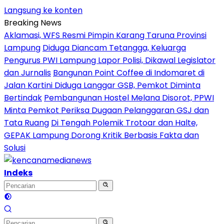
Langsung ke konten
Breaking News
Aklamasi, WFS Resmi Pimpin Karang Taruna Provinsi
Lampung
Diduga Diancam Tetangga, Keluarga
Pengurus PWI Lampung Lapor Polisi, Dikawal Legislator
dan Jurnalis
Bangunan Point Coffee di Indomaret di
Jalan Kartini Diduga Langgar GSB, Pemkot Diminta
Bertindak
Pembangunan Hostel Melana Disorot, PPWI
Minta Pemkot Periksa Dugaan Pelanggaran GSJ dan
Tata Ruang
Di Tengah Polemik Trotoar dan Halte,
GEPAK Lampung Dorong Kritik Berbasis Fakta dan
Solusi
Indeks