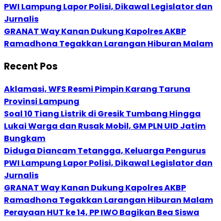
PWI Lampung Lapor Polisi, Dikawal Legislator dan
Jurnalis
GRANAT Way Kanan Dukung Kapolres AKBP
Ramadhona Tegakkan Larangan Hiburan Malam
Recent Pos
Aklamasi, WFS Resmi Pimpin Karang Taruna
Provinsi Lampung
Soal 10 Tiang Listrik di Gresik Tumbang Hingga
Lukai Warga dan Rusak Mobil, GM PLN UID Jatim
Bungkam
Diduga Diancam Tetangga, Keluarga Pengurus
PWI Lampung Lapor Polisi, Dikawal Legislator dan
Jurnalis
GRANAT Way Kanan Dukung Kapolres AKBP
Ramadhona Tegakkan Larangan Hiburan Malam
Perayaan HUT ke 14, PP IWO Bagikan Bea Siswa