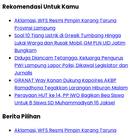
Rekomendasi Untuk Kamu
Aklamasi, WFS Resmi Pimpin Karang Taruna
Provinsi Lampung
Soal 10 Tiang Listrik di Gresik Tumbang Hingga
Lukai Warga dan Rusak Mobil, GM PLN UID Jatim
Bungkam
Diduga Diancam Tetangga, Keluarga Pengurus
PWI Lampung Lapor Polisi, Dikawal Legislator dan
Jurnalis
GRANAT Way Kanan Dukung Kapolres AKBP
Ramadhona Tegakkan Larangan Hiburan Malam
Perayaan HUT ke 14, PP IWO Bagikan Bea Siswa
Untuk 8 Siswa SD Muhammadiyah 16 Jaksel
Berita Pilihan
Aklamasi, WFS Resmi Pimpin Karang Taruna