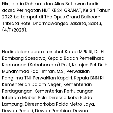
Fikri, Iparia Rahmat dan Alius Setiawan hadiri
acara Peringatan HUT KE 24 GRANAT, Ke 24 Tahun
2023 bertempat di The Opus Grand Ballroom
Tribrata Hotel Dharmawangsa Jakarta, Sabtu,
(4/11/2023).
Hadir dalam acara tersebut Ketua MPR RI, Dr. H.
Bambang Soesatyo, Kepala Badan Pemelihara
Keamanan (Kabaharkam) Polri, Komjen Pol. Dr. H.
Muhammad Fadil Imran, M.Si, Perwakilan
Panglima TNI, Perwakilan Kapolri, Kepala BNN RI,
Kementerian Dalam Negeri, Kementerian
Perdagangan, Kementerian Perhubungan,
Intelkam Mabes Polri, Dirresnarkoba Polda
Lampung, Dirresnarkoba Polda Metro Jaya,
Dewan Pendiri, Dewan Pembina, Dewan