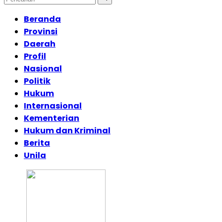
Beranda
Provinsi
Daerah
Profil
Nasional
Politik
Hukum
Internasional
Kementerian
Hukum dan Kriminal
Berita
Unila