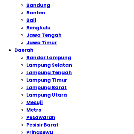
Bandung
Banten
Bali
Bengkulu
Jawa Tengah
Jawa Timur
Daerah
Bandar Lampung
Lampung Selatan
Lampung Tengah
Lampung Timur
Lampung Barat
Lampung Utara
Mesuji
Metro
Pesawaran
Pesisir Barat
Pringsewu