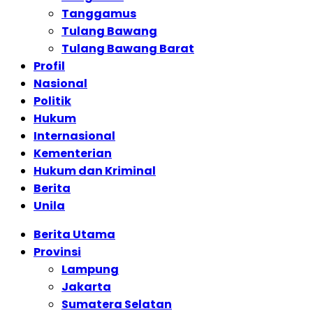
Tanggamus
Tulang Bawang
Tulang Bawang Barat
Profil
Nasional
Politik
Hukum
Internasional
Kementerian
Hukum dan Kriminal
Berita
Unila
Berita Utama
Provinsi
Lampung
Jakarta
Sumatera Selatan