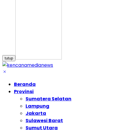
tutup
Beranda
Provinsi
Sumatera Selatan
Lampung
Jakarta
Sulawesi Barat
Sumut Utara