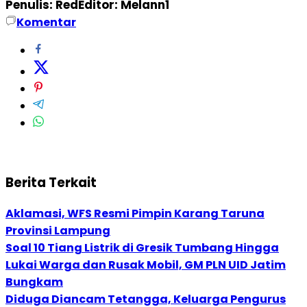
Penulis: Red
Editor: Melann1
Komentar
Berita Terkait
Aklamasi, WFS Resmi Pimpin Karang Taruna
Provinsi Lampung
Soal 10 Tiang Listrik di Gresik Tumbang Hingga
Lukai Warga dan Rusak Mobil, GM PLN UID Jatim
Bungkam
Diduga Diancam Tetangga, Keluarga Pengurus