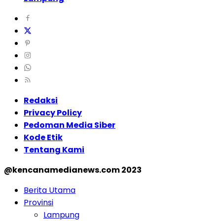
Redaksi
Privacy Policy
Pedoman Media Siber
Kode Etik
Tentang Kami
@kencanamedianews.com 2023
Berita Utama
Provinsi
Lampung