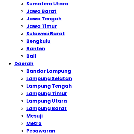
Sumatera Utara
Jawa Barat
Jawa Tengah
Jawa Timur
Sulawesi Barat
Bengkulu
Banten
Bali
Daerah
Bandar Lampung
Lampung Selatan
Lampung Tengah
Lampung Timur
Lampung Utara
Lampung Barat
Mesuji
Metro
Pesawaran