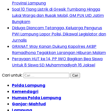
Provinsi Lampung
Soal 10 Tiang Listrik di Gresik Tumbang Hingga
Lukai Warga dan Rusak Mobil, GM PLN UID Jatim
Bungkam
Diduga Diancam Tetangga, Keluarga Pengurus
PWI Lampung Lapor Polisi, Dikawal Legislator dan
Jurnalis
GRANAT Way Kanan Dukung Kapolres AKBP
Ramadhona Tegakkan Larangan Hiburan Malam
Perayaan HUT ke 14, PP IWO Bagikan Bea Siswa
Untuk 8 Siswa SD Muhammadiyah 16 Jaksel
Cari untuk:
Polda Lampung
Kemendagri
Humas Polda Lampung
Ganjar-Mahfud
Lampung