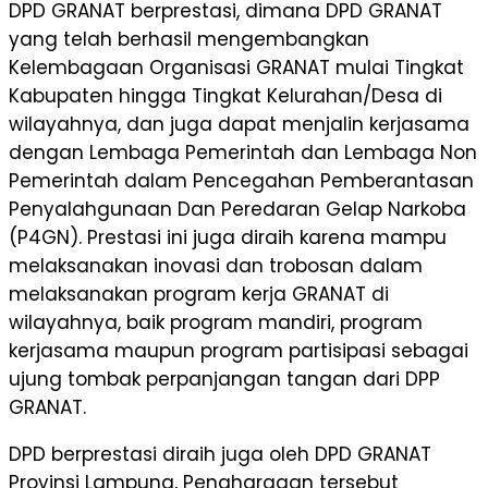
DPD GRANAT berprestasi, dimana DPD GRANAT
yang telah berhasil mengembangkan
Kelembagaan Organisasi GRANAT mulai Tingkat
Kabupaten hingga Tingkat Kelurahan/Desa di
wilayahnya, dan juga dapat menjalin kerjasama
dengan Lembaga Pemerintah dan Lembaga Non
Pemerintah dalam Pencegahan Pemberantasan
Penyalahgunaan Dan Peredaran Gelap Narkoba
(P4GN). Prestasi ini juga diraih karena mampu
melaksanakan inovasi dan trobosan dalam
melaksanakan program kerja GRANAT di
wilayahnya, baik program mandiri, program
kerjasama maupun program partisipasi sebagai
ujung tombak perpanjangan tangan dari DPP
GRANAT.
DPD berprestasi diraih juga oleh DPD GRANAT
Provinsi Lampung, Penghargaan tersebut