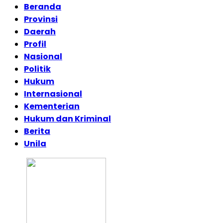
Beranda
Provinsi
Daerah
Profil
Nasional
Politik
Hukum
Internasional
Kementerian
Hukum dan Kriminal
Berita
Unila