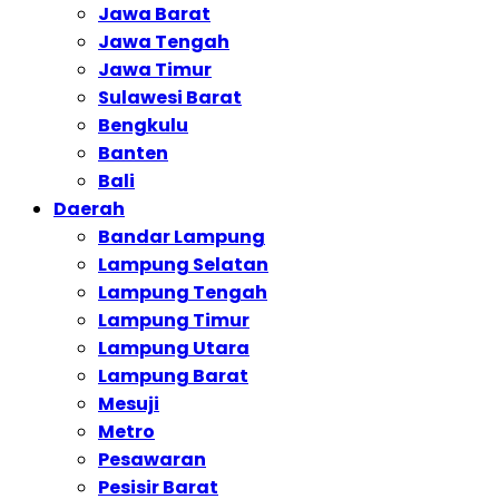
Jawa Barat
Jawa Tengah
Jawa Timur
Sulawesi Barat
Bengkulu
Banten
Bali
Daerah
Bandar Lampung
Lampung Selatan
Lampung Tengah
Lampung Timur
Lampung Utara
Lampung Barat
Mesuji
Metro
Pesawaran
Pesisir Barat