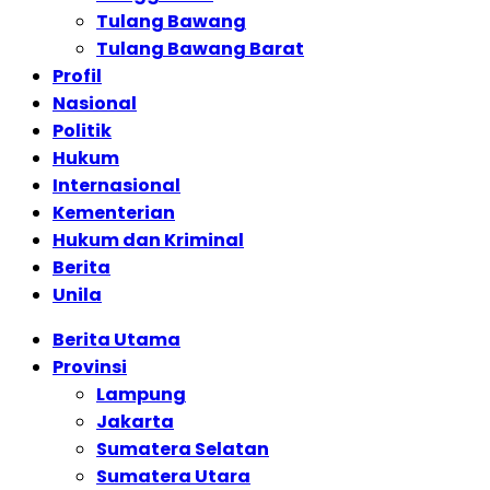
Tulang Bawang
Tulang Bawang Barat
Profil
Nasional
Politik
Hukum
Internasional
Kementerian
Hukum dan Kriminal
Berita
Unila
Berita Utama
Provinsi
Lampung
Jakarta
Sumatera Selatan
Sumatera Utara