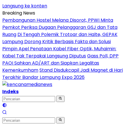
Langsung ke konten
Breaking News
Pembangunan Hostel Melana Disorot, PPWI Minta
Pemkot Periksa Dugaan Pelanggaran GSJ dan Tata
Ruang
Di Tengah Polemik Trotoar dan Halte, GEPAK
Lampung Dorong Kritik Berbasis Fakta dan Solusi
Pimpin Apel Penataan Kabel Fiber Optik, Muhaimin:
Kabel Tak Terpakai Langsung Diputus
Gass Poll, DPP
PAOI Sahkan AD/ART dan Siapkan Legalitas
Kemenkumham
Stand Disdukcapil Jadi Magnet di Hari
Terakhir Bandar Lampung Expo 2026
Indeks