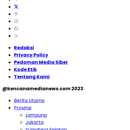
Redaksi
Privacy Policy
Pedoman Media Siber
Kode Etik
Tentang Kami
@kencanamedianews.com 2023
Berita Utama
Provinsi
Lampung
Jakarta
Sumatera Selatan