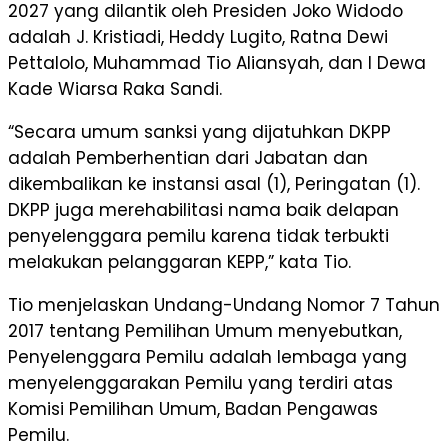
2027 yang dilantik oleh Presiden Joko Widodo
adalah J. Kristiadi, Heddy Lugito, Ratna Dewi
Pettalolo, Muhammad Tio Aliansyah, dan I Dewa
Kade Wiarsa Raka Sandi.
“Secara umum sanksi yang dijatuhkan DKPP
adalah Pemberhentian dari Jabatan dan
dikembalikan ke instansi asal (1), Peringatan (1).
DKPP juga merehabilitasi nama baik delapan
penyelenggara pemilu karena tidak terbukti
melakukan pelanggaran KEPP,” kata Tio.
Tio menjelaskan Undang-Undang Nomor 7 Tahun
2017 tentang Pemilihan Umum menyebutkan,
Penyelenggara Pemilu adalah lembaga yang
menyelenggarakan Pemilu yang terdiri atas
Komisi Pemilihan Umum, Badan Pengawas
Pemilu.