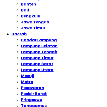
Banten
Bali
Bengkulu
Jawa Tengah
Jawa Timur
Daerah
Bandar Lampung
Lampung Selatan
Lampung Tengah
Lampung Timur
Lampung Barat
Lampung Utara
Mesuji
Metro
Pesawaran
Pesisir Barat
Pringsewu
Tanggamus