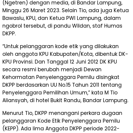
(Ngetren) dengan media, di Bandar Lampung,
Minggu 26 Maret 2023. Selain Tio, ada juga Ketua
Bawaslu, KPU, dan Ketua PWI Lampung, dalam
ngobrol tersebut, di pandu Wildan, staf Humas
DKPP.
“Untuk pelanggaran kode etik yang dilakukan
oleh anggota KPU Kabupaten/Kota, dibentuk DK-
KPU Provinsi. Dan Tanggal 12 Juni 2012 DK KPU
secara resmi berubah menjadi Dewan
Kehormatan Penyelenggara Pemilu disingkat
DKPP berdasarkan UU No.15 Tahun 2011 tentang
Penyelenggara Pemilihan Umum,” kata M Tio
Aliansyah, di hotel Bukit Randu, Bandar Lampung.
Menurut Tio, DKPP menangani perkara dugaan
pelanggaran Kode Etik Penyelenggara Pemilu
(KEPP). Ada lima Anggota DKPP periode 2022-