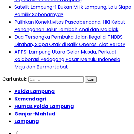
Satelit Lampung-1 Bukan Milik Lampung, Lalu Siapa
Pemilik Sebenarnya?
Pulihkan Konektivitas Pascabencana, HKI Kebut
Penanganan Jalur Lembah Anai dan Malalak
Dua Tersangka Pembuka Jalan Ilegal di TNBBS
Ditahan, Siapa Otak di Balik Operasi Alat Berat?
APPSI Lampung Utara Gelar Musda, Perkuat
Kolaborasi Pedagang Pasar Menuju Indonesia
Maju dan Bermartabat
Cari untuk:
Polda Lampung
Kemendagri
Humas Polda Lampung
Ganjar-Mahfud
Lampung