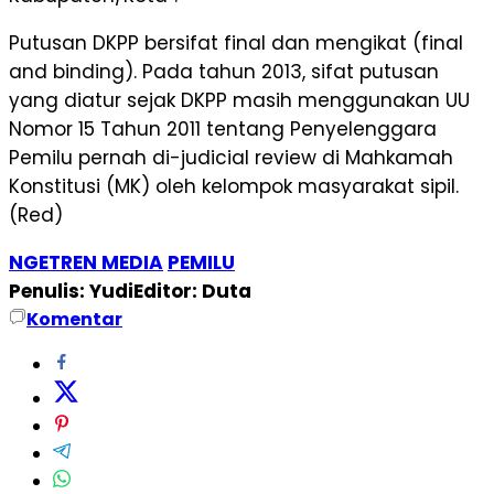
Putusan DKPP bersifat final dan mengikat (final
and binding). Pada tahun 2013, sifat putusan
yang diatur sejak DKPP masih menggunakan UU
Nomor 15 Tahun 2011 tentang Penyelenggara
Pemilu pernah di-judicial review di Mahkamah
Konstitusi (MK) oleh kelompok masyarakat sipil.
(Red)
NGETREN MEDIA
PEMILU
Penulis: Yudi
Editor: Duta
Komentar