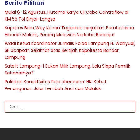
Berita Pilihan
Mulai 6–12 Agustus, Hutama Karya Uji Coba Contraflow di
KM 55 Tol Binjai–Langsa
Kapolres Baru Way Kanan Tegaskan Lanjutkan Pembatasan
Hiburan Malam, Perang Melawan Narkoba Berlanjut
Wakil Ketua Koordinator Jurnalis Polda Lampung H. Wahyudi,
SE Ucapkan Selamat atas Sertijab Kapolresta Bandar
Lampung
Satelit Lampung-1 Bukan Milik Lampung, Lalu Siapa Pemilik
Sebenarnya?
Pulihkan Konektivitas Pascabencana, HKI Kebut
Penanganan Jalur Lembah Anai dan Malalak
Cari
untuk: