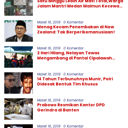
Satu Minggu Lebih Air Mati Total,Warga
Jalam Mantri Medan Maimun Kecewa
Kinerja PDAM Tirtanadi
Maret 16, 2019
0 Komentar
Menag Kecam Penembakan di New
Zealand: Tak Berperikemanusiaan!
Maret 16, 2019
0 Komentar
2 Hari Hilang, Nelayan Tewas
Mengambang di Pantai Cipalawah
Garut
Maret 16, 2019
0 Komentar
14 Tahun Terbunuhnya Munir, Polri
Didesak Bentuk Tim Khusus
Maret 16, 2019
0 Komentar
Prabowo Resmikan Kantor DPD
Gerindra di Banten
Maret 16, 2019
0 Komentar