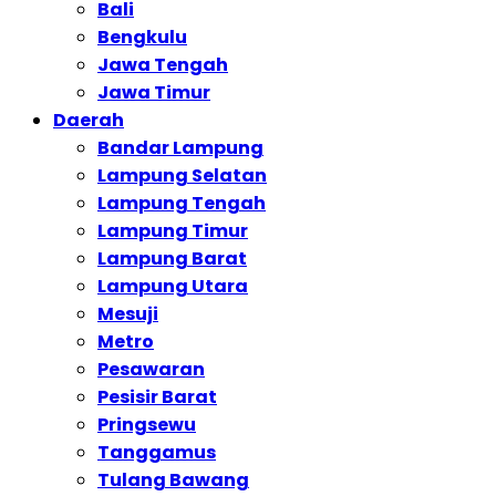
Bali
Bengkulu
Jawa Tengah
Jawa Timur
Daerah
Bandar Lampung
Lampung Selatan
Lampung Tengah
Lampung Timur
Lampung Barat
Lampung Utara
Mesuji
Metro
Pesawaran
Pesisir Barat
Pringsewu
Tanggamus
Tulang Bawang