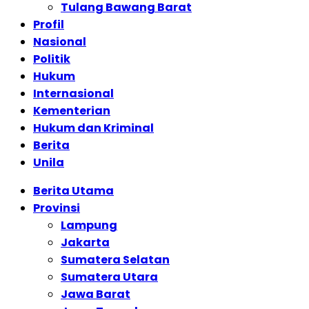
Tulang Bawang Barat
Profil
Nasional
Politik
Hukum
Internasional
Kementerian
Hukum dan Kriminal
Berita
Unila
Berita Utama
Provinsi
Lampung
Jakarta
Sumatera Selatan
Sumatera Utara
Jawa Barat