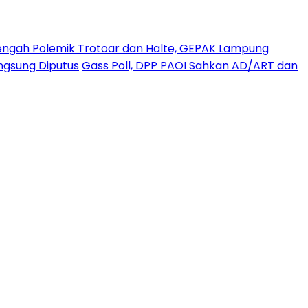
engah Polemik Trotoar dan Halte, GEPAK Lampung
angsung Diputus
Gass Poll, DPP PAOI Sahkan AD/ART dan