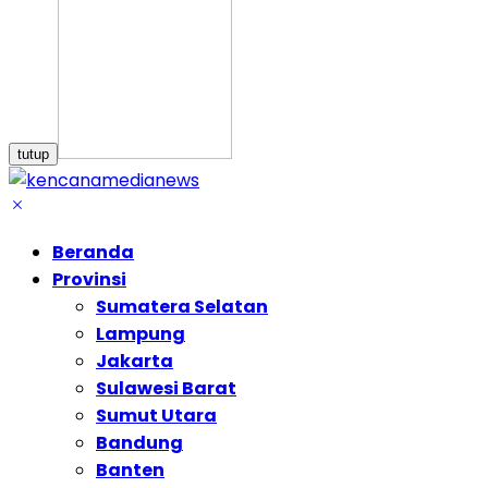
tutup
Beranda
Provinsi
Sumatera Selatan
Lampung
Jakarta
Sulawesi Barat
Sumut Utara
Bandung
Banten