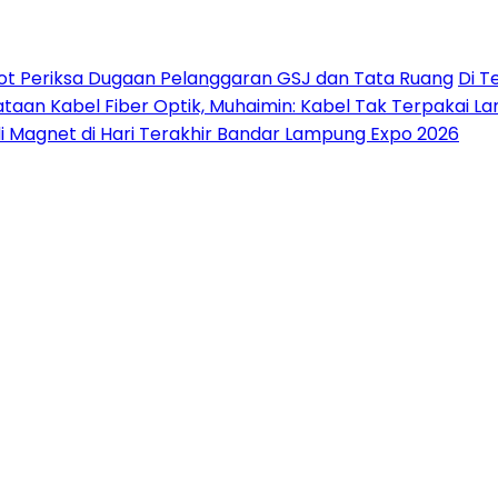
ot Periksa Dugaan Pelanggaran GSJ dan Tata Ruang
Di T
taan Kabel Fiber Optik, Muhaimin: Kabel Tak Terpakai L
di Magnet di Hari Terakhir Bandar Lampung Expo 2026