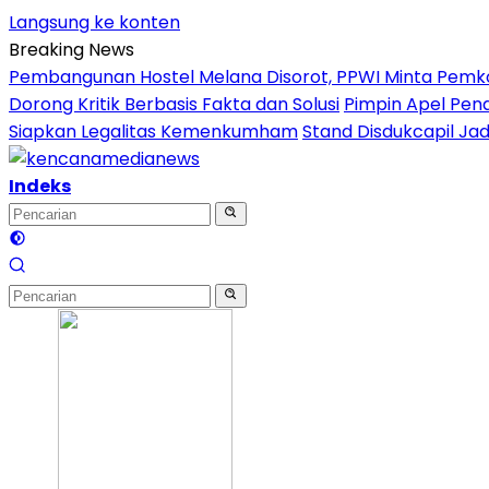
Langsung ke konten
Breaking News
Pembangunan Hostel Melana Disorot, PPWI Minta Pemk
Dorong Kritik Berbasis Fakta dan Solusi
Pimpin Apel Pena
Siapkan Legalitas Kemenkumham
Stand Disdukcapil Ja
Indeks