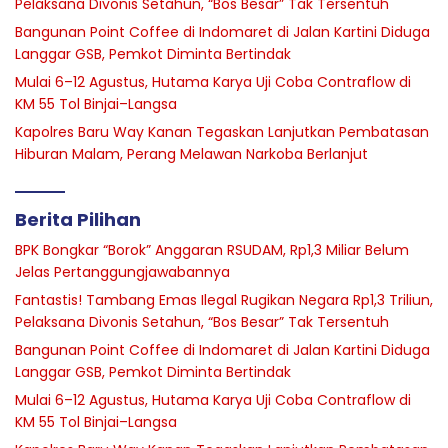
Pelaksana Divonis Setahun, “Bos Besar” Tak Tersentuh
Bangunan Point Coffee di Indomaret di Jalan Kartini Diduga
Langgar GSB, Pemkot Diminta Bertindak
Mulai 6–12 Agustus, Hutama Karya Uji Coba Contraflow di
KM 55 Tol Binjai–Langsa
Kapolres Baru Way Kanan Tegaskan Lanjutkan Pembatasan
Hiburan Malam, Perang Melawan Narkoba Berlanjut
Berita Pilihan
BPK Bongkar “Borok” Anggaran RSUDAM, Rp1,3 Miliar Belum
Jelas Pertanggungjawabannya
Fantastis! Tambang Emas Ilegal Rugikan Negara Rp1,3 Triliun,
Pelaksana Divonis Setahun, “Bos Besar” Tak Tersentuh
Bangunan Point Coffee di Indomaret di Jalan Kartini Diduga
Langgar GSB, Pemkot Diminta Bertindak
Mulai 6–12 Agustus, Hutama Karya Uji Coba Contraflow di
KM 55 Tol Binjai–Langsa