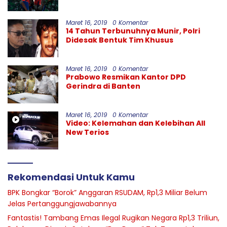
Garut
Maret 16, 2019
0 Komentar
14 Tahun Terbunuhnya Munir, Polri
Didesak Bentuk Tim Khusus
Maret 16, 2019
0 Komentar
Prabowo Resmikan Kantor DPD
Gerindra di Banten
Maret 16, 2019
0 Komentar
Video: Kelemahan dan Kelebihan All
New Terios
Rekomendasi Untuk Kamu
BPK Bongkar “Borok” Anggaran RSUDAM, Rp1,3 Miliar Belum
Jelas Pertanggungjawabannya
Fantastis! Tambang Emas Ilegal Rugikan Negara Rp1,3 Triliun,