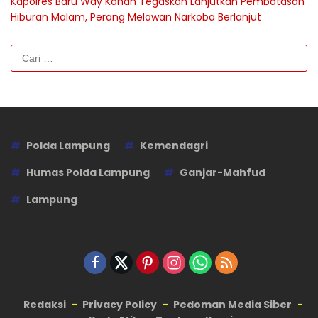
Kapolres Baru Way Kanan Tegaskan Lanjutkan Pembatasan
Hiburan Malam, Perang Melawan Narkoba Berlanjut
Cari
untuk:
Polda Lampung
Kemendagri
Humas Polda Lampung
Ganjar-Mahfud
Lampung
Redaksi
Privacy Policy
Pedoman Media Siber