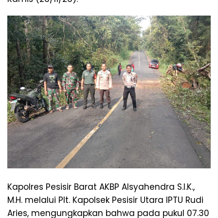
Kapolres Pesisir Barat AKBP Alsyahendra S.I.K.,
M.H. melalui Plt. Kapolsek Pesisir Utara IPTU Rudi
Aries, mengungkapkan bahwa pada pukul 07.30