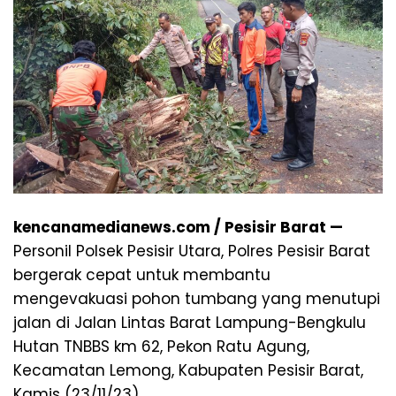
kencanamedianews.com / Pesisir Barat —
Personil Polsek Pesisir Utara, Polres Pesisir Barat
bergerak cepat untuk membantu
mengevakuasi pohon tumbang yang menutupi
jalan di Jalan Lintas Barat Lampung-Bengkulu
Hutan TNBBS km 62, Pekon Ratu Agung,
Kecamatan Lemong, Kabupaten Pesisir Barat,
Kamis (23/11/23).