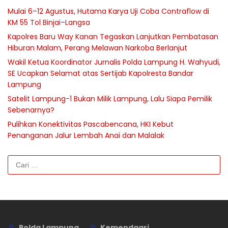
Mulai 6–12 Agustus, Hutama Karya Uji Coba Contraflow di
KM 55 Tol Binjai–Langsa
Kapolres Baru Way Kanan Tegaskan Lanjutkan Pembatasan
Hiburan Malam, Perang Melawan Narkoba Berlanjut
Wakil Ketua Koordinator Jurnalis Polda Lampung H. Wahyudi,
SE Ucapkan Selamat atas Sertijab Kapolresta Bandar
Lampung
Satelit Lampung-1 Bukan Milik Lampung, Lalu Siapa Pemilik
Sebenarnya?
Pulihkan Konektivitas Pascabencana, HKI Kebut
Penanganan Jalur Lembah Anai dan Malalak
Cari
untuk:
Polda Lampung
Kemendagri