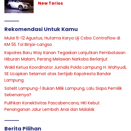
New Terios
Rekomendasi Untuk Kamu
Mulai 6–12 Agustus, Hutama Karya Uji Coba Contraflow di
KM 55 Tol Binjai–Langsa
Kapolres Baru Way Kanan Tegaskan Lanjutkan Pembatasan
Hiburan Malam, Perang Melawan Narkoba Berlanjut
Wakil Ketua Koordinator Jurnalis Polda Lampung H. Wahyudi,
SE Ucapkan Selamat atas Sertijab Kapolresta Bandar
Lampung
Satelit Lampung-1 Bukan Milik Lampung, Lalu Siapa Pemilik
Sebenarnya?
Pulihkan Konektivitas Pascabencana, HKI Kebut
Penanganan Jalur Lembah Anai dan Malalak
Berita Pilihan