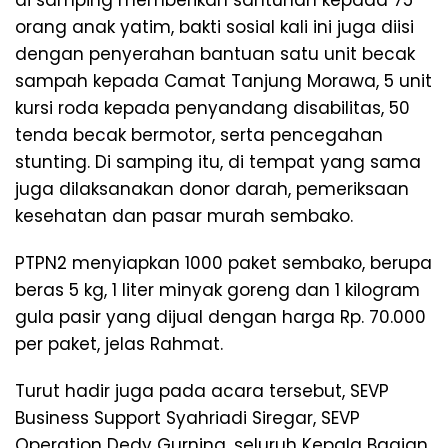
orang anak yatim, bakti sosial kali ini juga diisi
dengan penyerahan bantuan satu unit becak
sampah kepada Camat Tanjung Morawa, 5 unit
kursi roda kepada penyandang disabilitas, 50
tenda becak bermotor, serta pencegahan
stunting. Di samping itu, di tempat yang sama
juga dilaksanakan donor darah, pemeriksaan
kesehatan dan pasar murah sembako.
PTPN2 menyiapkan 1000 paket sembako, berupa
beras 5 kg, 1 liter minyak goreng dan 1 kilogram
gula pasir yang dijual dengan harga Rp. 70.000
per paket, jelas Rahmat.
Turut hadir juga pada acara tersebut, SEVP
Business Support Syahriadi Siregar, SEVP
Operation Dedy Gurning, seluruh Kepala Bagian,