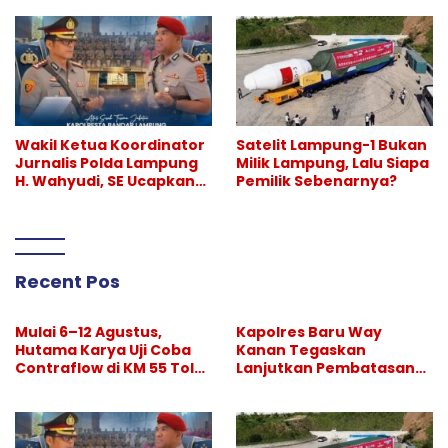
Binjai–Langsa
Hiburan Malam, Perang
Melawan Narkoba
Berlanjut
Wakil Ketua Koordinator
Satelit Lampung-1 Bukan
Jurnalis Polda Lampung
Milik Lampung, Lalu Siapa
H. Wahyudi, SE Ucapkan
Pemilik Sebenarnya?
Selamat atas Sertijab
Kapolresta Bandar
Lampung
Recent Pos
Mulai 6–12 Agustus,
Kapolres Baru Way
Hutama Karya Uji Coba
Kanan Tegaskan
Contraflow di KM 55 Tol
Lanjutkan Pembatasan
Binjai–Langsa
Hiburan Malam, Perang
Melawan Narkoba
Berlanjut