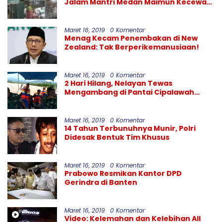
Jalam Mantri Medan Maimun Kecewa
Kinerja PDAM Tirtanadi
Maret 16, 2019
0 Komentar
Menag Kecam Penembakan di New
Zealand: Tak Berperikemanusiaan!
Maret 16, 2019
0 Komentar
2 Hari Hilang, Nelayan Tewas
Mengambang di Pantai Cipalawah
Garut
Maret 16, 2019
0 Komentar
14 Tahun Terbunuhnya Munir, Polri
Didesak Bentuk Tim Khusus
Maret 16, 2019
0 Komentar
Prabowo Resmikan Kantor DPD
Gerindra di Banten
Maret 16, 2019
0 Komentar
Video: Kelemahan dan Kelebihan All