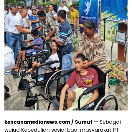
kencanamedianews.com / Sumut —
Sebagai
wujud Kepedulian sosial bagi masyarakat PT