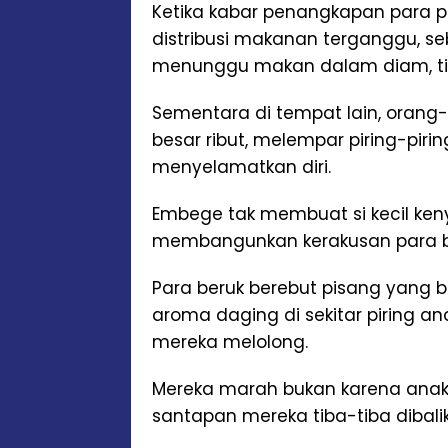
Ketika kabar penangkapan para 
distribusi makanan terganggu, sebu
menunggu makan dalam diam, tida
Sementara di tempat lain, orang
besar ribut, melempar piring-pir
menyelamatkan diri.
Embege tak membuat si kecil ken
membangunkan kerakusan para be
Para beruk berebut pisang yang b
aroma daging di sekitar piring an
mereka melolong.
Mereka marah bukan karena anak-
santapan mereka tiba-tiba dibalik