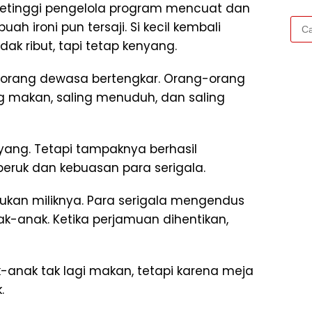
petinggi pengelola program mencuat dan
Cari
ah ironi pun tersaji. Si kecil kembali
untu
k ribut, tapi tetap kenyang.
-orang dewasa bertengkar. Orang-orang
ing makan, saling menuduh, dan saling
yang. Tetapi tampaknya berhasil
ruk dan kebuasan para serigala.
ukan miliknya. Para serigala mengendus
ak-anak. Ketika perjamuan dihentikan,
anak tak lagi makan, tetapi karena meja
.