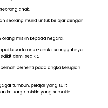
seorang anak.
n seorang murid untuk belajar dengan
 orang miskin kepada negara.
sampai kepada anak-anak sesungguhnya
ikit demi sedikit.
 pernah berhenti pada angka kerugian
agal tumbuh, pelajar yang sulit
dan keluarga miskin yang semakin