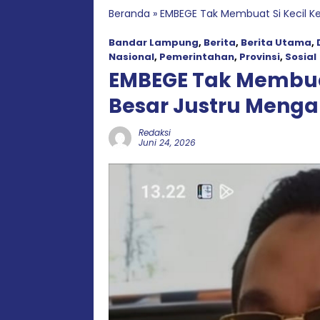
Beranda
»
EMBEGE Tak Membuat Si Kecil Ke
Bandar Lampung
,
Berita
,
Berita Utama
,
Nasional
,
Pemerintahan
,
Provinsi
,
Sosial
EMBEGE Tak Membuat
Besar Justru Meng
Redaksi
Juni 24, 2026