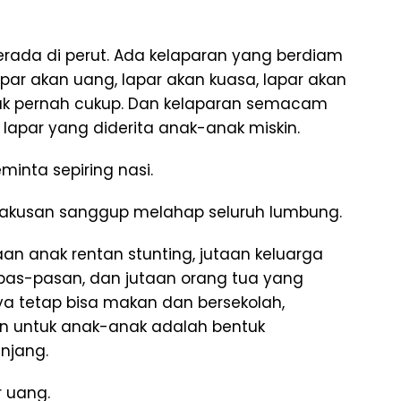
berada di perut. Ada kelaparan yang berdiam
apar akan uang, lapar akan kuasa, lapar akan
tak pernah cukup. Dan kelaparan semacam
 lapar yang diderita anak-anak miskin.
inta sepiring nasi.
erakusan sanggup melahap seluruh lumbung.
aan anak rentan stunting, jutaan keluarga
pas-pasan, dan jutaan orang tua yang
ya tetap bisa makan dan bersekolah,
untuk anak-anak adalah bentuk
anjang.
r uang.