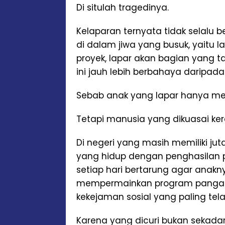
Di situlah tragedinya.
Kelaparan ternyata tidak selalu 
di dalam jiwa yang busuk, yaitu l
proyek, lapar akan bagian yang 
ini jauh lebih berbahaya daripada
Sebab anak yang lapar hanya mem
Tetapi manusia yang dikuasai k
Di negeri yang masih memiliki jut
yang hidup dengan penghasilan 
setiap hari bertarung agar anakn
mempermainkan program pangan 
kekejaman sosial yang paling tel
Karena yang dicuri bukan sekada