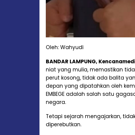
Oleh: Wahyudi
BANDAR LAMPUNG, Kencanamed
niat yang mulia, memastikan tid
perut kosong, tidak ada balita y
depan yang dipatahkan oleh kemis
EMBEGE adalah salah satu gagasa
negara.
Tetapi sejarah mengajarkan, tidak
diperebutkan.