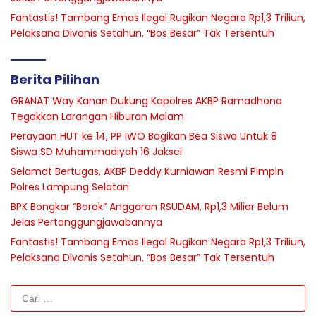
Fantastis! Tambang Emas Ilegal Rugikan Negara Rp1,3 Triliun,
Pelaksana Divonis Setahun, “Bos Besar” Tak Tersentuh
Berita Pilihan
GRANAT Way Kanan Dukung Kapolres AKBP Ramadhona
Tegakkan Larangan Hiburan Malam
Perayaan HUT ke 14, PP IWO Bagikan Bea Siswa Untuk 8
Siswa SD Muhammadiyah 16 Jaksel
Selamat Bertugas, AKBP Deddy Kurniawan Resmi Pimpin
Polres Lampung Selatan
BPK Bongkar “Borok” Anggaran RSUDAM, Rp1,3 Miliar Belum
Jelas Pertanggungjawabannya
Fantastis! Tambang Emas Ilegal Rugikan Negara Rp1,3 Triliun,
Pelaksana Divonis Setahun, “Bos Besar” Tak Tersentuh
Cari
untuk: