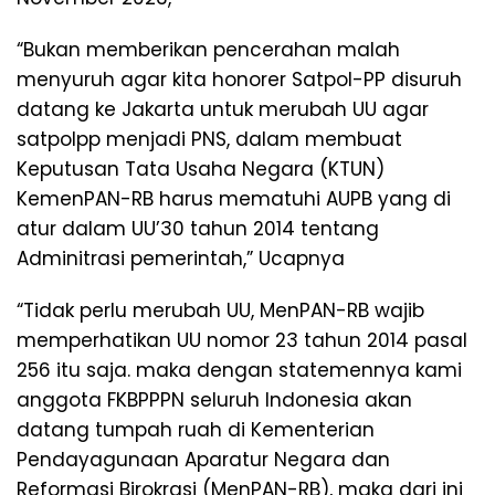
“Bukan memberikan pencerahan malah
menyuruh agar kita honorer Satpol-PP disuruh
datang ke Jakarta untuk merubah UU agar
satpolpp menjadi PNS, dalam membuat
Keputusan Tata Usaha Negara (KTUN)
KemenPAN-RB harus mematuhi AUPB yang di
atur dalam UU’30 tahun 2014 tentang
Adminitrasi pemerintah,” Ucapnya
“Tidak perlu merubah UU, MenPAN-RB wajib
memperhatikan UU nomor 23 tahun 2014 pasal
256 itu saja. maka dengan statemennya kami
anggota FKBPPPN seluruh Indonesia akan
datang tumpah ruah di Kementerian
Pendayagunaan Aparatur Negara dan
Reformasi Birokrasi (MenPAN-RB), maka dari ini