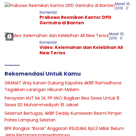
Maret 16,
2019
0
Komentar
Prabowo Resmikan Kantor DPD
Gerindra di Banten
Maret 16,
2019
0
Komentar
Video: Kelemahan dan Kelebihan All
New Terios
Rekomendasi Untuk Kamu
GRANAT Way Kanan Dukung Kapolres AKBP Ramadhona
Tegakkan Larangan Hiburan Malam
Perayaan HUT ke 14, PP IWO Bagikan Bea Siswa Untuk 8
Siswa SD Muhammadiyah 16 Jaksel
Selamat Bertugas, AKBP Deddy Kurniawan Resmi Pimpin
Polres Lampung Selatan
BPK Bongkar “Borok” Anggaran RSUDAM, Rp1,3 Miliar Belum
Jelas Pertanggungjawabannya