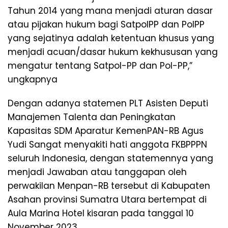
Tahun 2014 yang mana menjadi aturan dasar
atau pijakan hukum bagi SatpolPP dan PolPP
yang sejatinya adalah ketentuan khusus yang
menjadi acuan/dasar hukum kekhususan yang
mengatur tentang Satpol-PP dan Pol-PP,”
ungkapnya
Dengan adanya statemen PLT Asisten Deputi
Manajemen Talenta dan Peningkatan
Kapasitas SDM Aparatur KemenPAN-RB Agus
Yudi Sangat menyakiti hati anggota FKBPPPN
seluruh Indonesia, dengan statemennya yang
menjadi Jawaban atau tanggapan oleh
perwakilan Menpan-RB tersebut di Kabupaten
Asahan provinsi Sumatra Utara bertempat di
Aula Marina Hotel kisaran pada tanggal 10
November 2023,