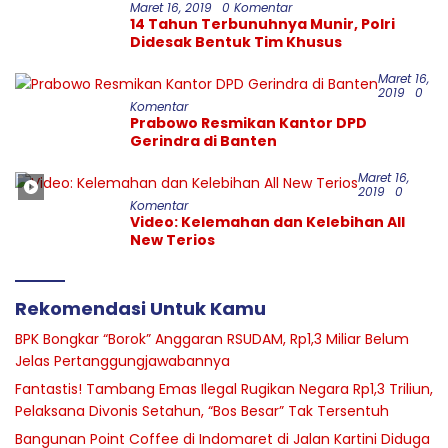
Maret 16, 2019
0 Komentar
14 Tahun Terbunuhnya Munir, Polri
Didesak Bentuk Tim Khusus
Maret 16,
2019
0
Komentar
Prabowo Resmikan Kantor DPD
Gerindra di Banten
Maret 16,
2019
0
Komentar
Video: Kelemahan dan Kelebihan All
New Terios
Rekomendasi Untuk Kamu
BPK Bongkar “Borok” Anggaran RSUDAM, Rp1,3 Miliar Belum
Jelas Pertanggungjawabannya
Fantastis! Tambang Emas Ilegal Rugikan Negara Rp1,3 Triliun,
Pelaksana Divonis Setahun, “Bos Besar” Tak Tersentuh
Bangunan Point Coffee di Indomaret di Jalan Kartini Diduga