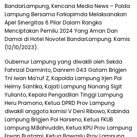
BandarLampung, Kencana Media News – Polda
Lampung Bersama Forkopimda Melaksanakan
Apel Sinergitas 6 Pilar Dalam Rangka
Menciptakan Pemilu 2024 Yang Aman Dan
Damai di Hotel Novotel BandarLampung. Kamis
(12/10/2023).
Gubernur Lampung yang diwakili oleh Sekda
Fahrizal Darminto, Danrem 043 Gatam Brigjen
Tni Iwan Ma’ruf Z, Kapolda Lampung Irjen Pol
Helmy Santika, Kajati Lampung Nanang Sigit
Yulianto, Kepala Pengadilan Tinggi Lampung
Heru Pramono, Ketua DPRD Prov Lampung
diwakili anggota komisi V Deni Ribowo, Kabinda
Lampung Brigjen Pol Harseno, Ketua FKUB
Lampung M.Bahruddin, Ketua KPU Prov Lampung
Erwan Bustami, Ketua Bawaslu Prov Lampung