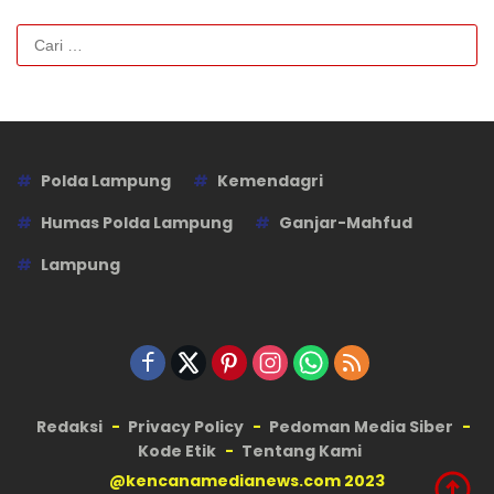
Cari
untuk:
Polda Lampung
Kemendagri
Humas Polda Lampung
Ganjar-Mahfud
Lampung
Redaksi
Privacy Policy
Pedoman Media Siber
Kode Etik
Tentang Kami
@kencanamedianews.com 2023