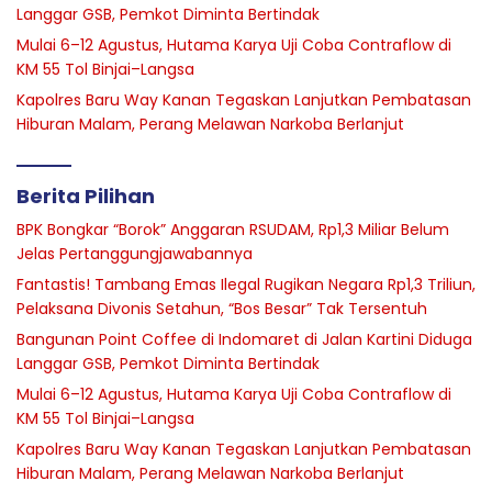
Langgar GSB, Pemkot Diminta Bertindak
Mulai 6–12 Agustus, Hutama Karya Uji Coba Contraflow di
KM 55 Tol Binjai–Langsa
Kapolres Baru Way Kanan Tegaskan Lanjutkan Pembatasan
Hiburan Malam, Perang Melawan Narkoba Berlanjut
Berita Pilihan
BPK Bongkar “Borok” Anggaran RSUDAM, Rp1,3 Miliar Belum
Jelas Pertanggungjawabannya
Fantastis! Tambang Emas Ilegal Rugikan Negara Rp1,3 Triliun,
Pelaksana Divonis Setahun, “Bos Besar” Tak Tersentuh
Bangunan Point Coffee di Indomaret di Jalan Kartini Diduga
Langgar GSB, Pemkot Diminta Bertindak
Mulai 6–12 Agustus, Hutama Karya Uji Coba Contraflow di
KM 55 Tol Binjai–Langsa
Kapolres Baru Way Kanan Tegaskan Lanjutkan Pembatasan
Hiburan Malam, Perang Melawan Narkoba Berlanjut