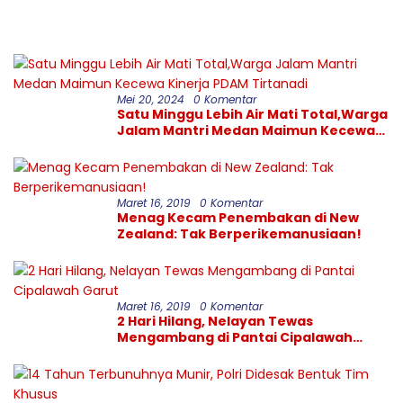
Selamat atas Sertijab
Kapolresta Bandar
Lampung
Mei 20, 2024
0 Komentar
Satu Minggu Lebih Air Mati Total,Warga
Jalam Mantri Medan Maimun Kecewa
Kinerja PDAM Tirtanadi
Maret 16, 2019
0 Komentar
Menag Kecam Penembakan di New
Zealand: Tak Berperikemanusiaan!
Maret 16, 2019
0 Komentar
2 Hari Hilang, Nelayan Tewas
Mengambang di Pantai Cipalawah
Garut