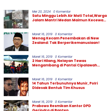
Maju dan Bermartabat
Panjang–Sicincin Sangat
Mendesak
Mei 20, 2024
0 Komentar
Satu Minggu Lebih Air Mati Total,Warga
Jalam Mantri Medan Maimun Kecewa
Kinerja PDAM Tirtanadi
Maret 16, 2019
0 Komentar
Menag Kecam Penembakan di New
Zealand: Tak Berperikemanusiaan!
Maret 16, 2019
0 Komentar
2 Hari Hilang, Nelayan Tewas
Mengambang di Pantai Cipalawah
Garut
Maret 16, 2019
0 Komentar
14 Tahun Terbunuhnya Munir, Polri
Didesak Bentuk Tim Khusus
Maret 16, 2019
0 Komentar
Prabowo Resmikan Kantor DPD
Gerindra di Banten