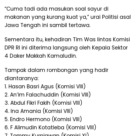
“Cuma tadi ada masukan soal sayur di
makanan yang kurang kuat ya,” urai Politisi asal
Jawa Tengah ini sambil tertawa.
Sementara itu, kehadiran Tim Was lintas Komisi
DPR RI ini diterima langsung oleh Kepala Sektor
4 Daker Makkah Kamaludin.
Tampak dalam rombongan yang hadir
diantaranya:
1. Hasan Basri Agus (Komisi VIII)
2. An’im Falachuddin (Komisi VIII)
3. Abdul Fikri Fakih (Komisi VIII)
4. Ina Amania (Komisi VIII)
5. Endro Hermono (Komisi VIII)
6. F Alimudin Kotatleba (Komisi VIII)
7. Tommy Kurniawan (Komisi XI)