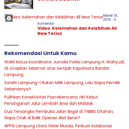
Maret 16,
2019
0
Komentar
Video: Kelemahan dan Kelebihan All
New Terios
Rekomendasi Untuk Kamu
Wakil Ketua Koordinator Jurnalis Polda Lampung H. Wahyudi,
SE Ucapkan Selamat atas Sertijab Kapolresta Bandar
Lampung
Satelit Lampung-1 Bukan Milik Lampung, Lalu Siapa Pemilik
Sebenarnya?
Pulihkan Konektivitas Pascabencana, HKI Kebut
Penanganan Jalur Lembah Anai dan Malalak
Dua Tersangka Pembuka Jalan Ilegal di TNBBS Ditahan,
Siapa Otak di Balik Operasi Alat Berat?
APPSI Lampung Utara Gelar Musda, Perkuat Kolaborasi