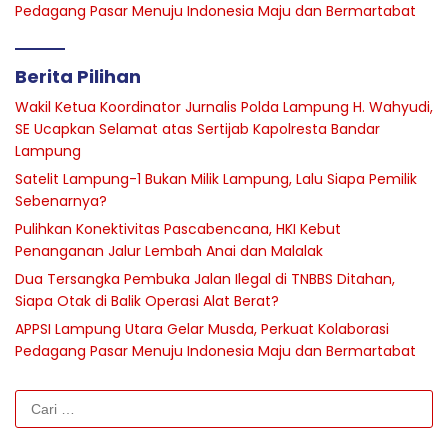
Pedagang Pasar Menuju Indonesia Maju dan Bermartabat
Berita Pilihan
Wakil Ketua Koordinator Jurnalis Polda Lampung H. Wahyudi,
SE Ucapkan Selamat atas Sertijab Kapolresta Bandar
Lampung
Satelit Lampung-1 Bukan Milik Lampung, Lalu Siapa Pemilik
Sebenarnya?
Pulihkan Konektivitas Pascabencana, HKI Kebut
Penanganan Jalur Lembah Anai dan Malalak
Dua Tersangka Pembuka Jalan Ilegal di TNBBS Ditahan,
Siapa Otak di Balik Operasi Alat Berat?
APPSI Lampung Utara Gelar Musda, Perkuat Kolaborasi
Pedagang Pasar Menuju Indonesia Maju dan Bermartabat
Cari
untuk: