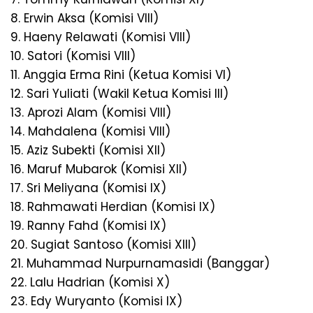
8. Erwin Aksa (Komisi VIII)
9. Haeny Relawati (Komisi VIII)
10. Satori (Komisi VIII)
11. Anggia Erma Rini (Ketua Komisi VI)
12. Sari Yuliati (Wakil Ketua Komisi III)
13. Aprozi Alam (Komisi VIII)
14. Mahdalena (Komisi VIII)
15. Aziz Subekti (Komisi XII)
16. Maruf Mubarok (Komisi XII)
17. Sri Meliyana (Komisi IX)
18. Rahmawati Herdian (Komisi IX)
19. Ranny Fahd (Komisi IX)
20. Sugiat Santoso (Komisi XIII)
21. Muhammad Nurpurnamasidi (Banggar)
22. Lalu Hadrian (Komisi X)
23. Edy Wuryanto (Komisi IX)