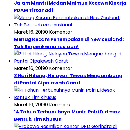
Jalam Mantri Medan Maimun Kecewa Kinerja
PDAM Tirtanadi
Maret 16, 2019
0 Komentar
Menag Kecam Penembakan di New Zealand:
Tak Berperikemanusiaan!
Maret 16, 2019
0 Komentar
2 Hari Hilang, Nelayan Tewas Mengambang
di Pantai Cipalawah Garut
Maret 16, 2019
0 Komentar
14 Tahun Terbunuhnya Munir, Polri Didesak
Bentuk Tim Khusus