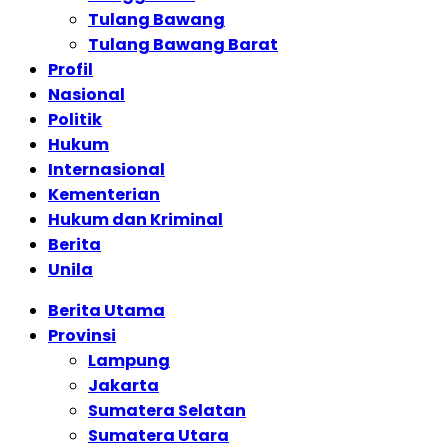
Tulang Bawang
Tulang Bawang Barat
Profil
Nasional
Politik
Hukum
Internasional
Kementerian
Hukum dan Kriminal
Berita
Unila
Berita Utama
Provinsi
Lampung
Jakarta
Sumatera Selatan
Sumatera Utara