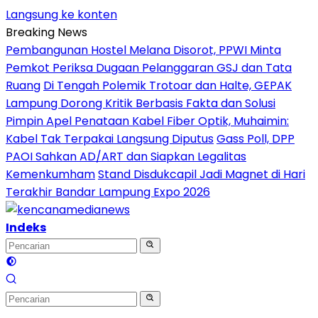
Langsung ke konten
Breaking News
Pembangunan Hostel Melana Disorot, PPWI Minta
Pemkot Periksa Dugaan Pelanggaran GSJ dan Tata
Ruang
Di Tengah Polemik Trotoar dan Halte, GEPAK
Lampung Dorong Kritik Berbasis Fakta dan Solusi
Pimpin Apel Penataan Kabel Fiber Optik, Muhaimin:
Kabel Tak Terpakai Langsung Diputus
Gass Poll, DPP
PAOI Sahkan AD/ART dan Siapkan Legalitas
Kemenkumham
Stand Disdukcapil Jadi Magnet di Hari
Terakhir Bandar Lampung Expo 2026
Indeks