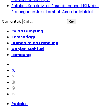
Pulihkan Konektivitas Pascabencana, HKI Kebut
Penanganan Jalur Lembah Anai dan Malalak
Cari untuk:
Polda Lampung
Kemendagri
Humas Polda Lampung
Ganjar-Mahfud
Lampung
Redaksi