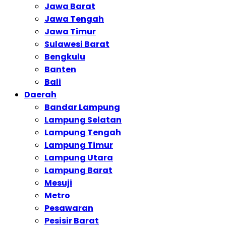
Jawa Barat
Jawa Tengah
Jawa Timur
Sulawesi Barat
Bengkulu
Banten
Bali
Daerah
Bandar Lampung
Lampung Selatan
Lampung Tengah
Lampung Timur
Lampung Utara
Lampung Barat
Mesuji
Metro
Pesawaran
Pesisir Barat