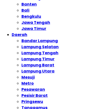
Banten
Bali
Bengkulu
Jawa Tengah
Jawa Timur
Daerah
Bandar Lampung
Lampung Selatan
Lampung Tengah
Lampung Timur
Lampung Barat
Lampung Utara
Mesuji
Metro
Pesawaran
Pesisir Barat
Pringsewu
Tanggamus