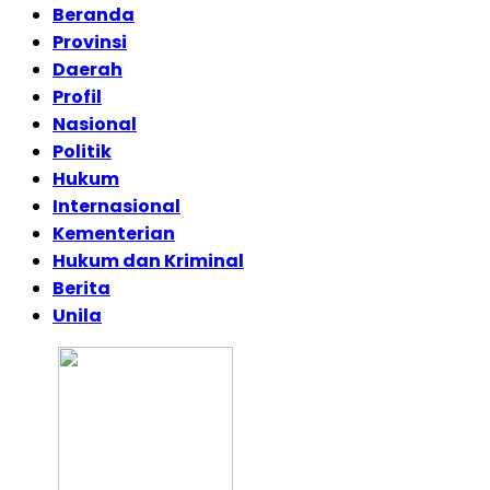
Beranda
Provinsi
Daerah
Profil
Nasional
Politik
Hukum
Internasional
Kementerian
Hukum dan Kriminal
Berita
Unila