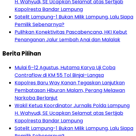
H. Wahyudi, SE Ucapkan Selamat atas Sertijab
Kapolresta Bandar Lampung
Satelit Lampung-1 Bukan Milik Lampung, Lalu Siapa
Pemilik Sebenarnya?
Pulihkan Konektivitas Pascabencana, HKI Kebut
Penanganan Jalur Lembah Anai dan Malalak
Berita Pilihan
Mulai 6–12 Agustus, Hutama Karya Uji Coba
Contraflow di KM 55 Tol Binjai–Langsa
Kapolres Baru Way Kanan Tegaskan Lanjutkan
Pembatasan Hiburan Malam, Perang Melawan
Narkoba Berlanjut
Wakil Ketua Koordinator Jurnalis Polda Lampung
H. Wahyudi, SE Ucapkan Selamat atas Sertijab
Kapolresta Bandar Lampung
Satelit Lampung-1 Bukan Milik Lampung, Lalu Siapa
Pemilik Sebenarnya?