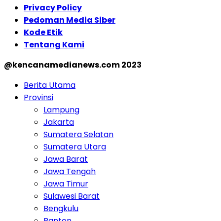
Privacy Policy
Pedoman Media Siber
Kode Etik
Tentang Kami
@kencanamedianews.com 2023
Berita Utama
Provinsi
Lampung
Jakarta
Sumatera Selatan
Sumatera Utara
Jawa Barat
Jawa Tengah
Jawa Timur
Sulawesi Barat
Bengkulu
Banten