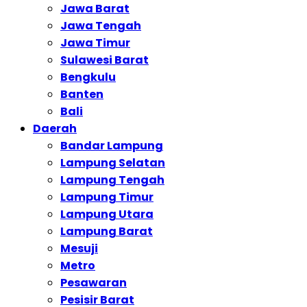
Jawa Barat
Jawa Tengah
Jawa Timur
Sulawesi Barat
Bengkulu
Banten
Bali
Daerah
Bandar Lampung
Lampung Selatan
Lampung Tengah
Lampung Timur
Lampung Utara
Lampung Barat
Mesuji
Metro
Pesawaran
Pesisir Barat