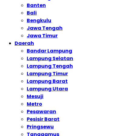
Banten
Bali
Bengkulu
Jawa Tengah
Jawa Timur
Daerah
Bandar Lampung
Lampung Selatan
Lampung Tengah
Lampung Timur
Lampung Barat
Lampung Utara
Mesuji
Metro
Pesawaran
Pesisir Barat
Pringsewu
Tanggamus