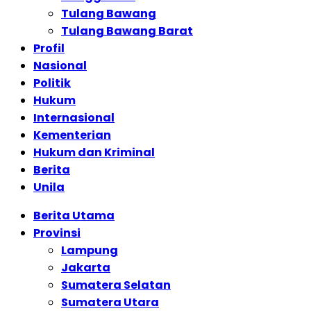
Tulang Bawang
Tulang Bawang Barat
Profil
Nasional
Politik
Hukum
Internasional
Kementerian
Hukum dan Kriminal
Berita
Unila
Berita Utama
Provinsi
Lampung
Jakarta
Sumatera Selatan
Sumatera Utara