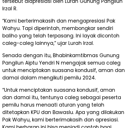
tersebut diapresiasi oleh Lurah Gunung Pangilun
Irzal R.
“Kami berterimakasih dan mengapresiasi Pak
Wahyu. Tapi diperintah, membongkar sendiri
baliho yang telah terpasang. Ini layak dicontoh
caleg-caleg lainnya,” ujar Lurah Irzal.
Senada dengan itu, Bhabinkamtibmas Gunung
Pangilun Aiptu Yendri N mengajak semua caleg
untuk menciptakan suasana kondusif, aman dan
damai dalam mengikuti pemilu 2024.
“Untuk menciptakan suasana kondusif, aman
dan damai itu, tentunya caleg sebagai peserta
pemilu harus menaati aturan yang telah
ditetapkan KPU dan Bawaslu. Apa yang dilakukan
Pak Wahyu, kami berterimakasih dan apresiasi.
Kami berharap ini bisa menjadi contoh bagi