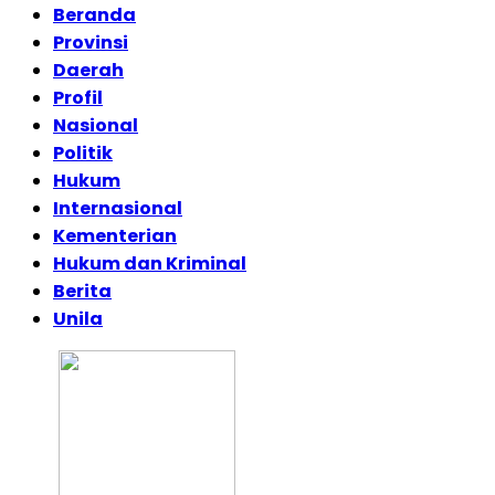
Beranda
Provinsi
Daerah
Profil
Nasional
Politik
Hukum
Internasional
Kementerian
Hukum dan Kriminal
Berita
Unila