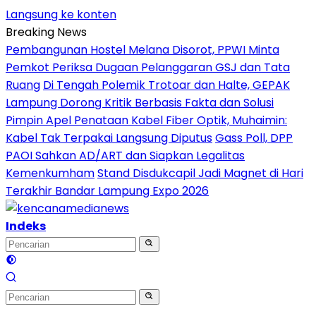
Langsung ke konten
Breaking News
Pembangunan Hostel Melana Disorot, PPWI Minta
Pemkot Periksa Dugaan Pelanggaran GSJ dan Tata
Ruang
Di Tengah Polemik Trotoar dan Halte, GEPAK
Lampung Dorong Kritik Berbasis Fakta dan Solusi
Pimpin Apel Penataan Kabel Fiber Optik, Muhaimin:
Kabel Tak Terpakai Langsung Diputus
Gass Poll, DPP
PAOI Sahkan AD/ART dan Siapkan Legalitas
Kemenkumham
Stand Disdukcapil Jadi Magnet di Hari
Terakhir Bandar Lampung Expo 2026
Indeks