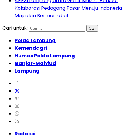
APPSI Lampung Utara Gelar Musda, Perkuat
Kolaborasi Pedagang Pasar Menuju Indonesia
Maju dan Bermartabat
Cari untuk:
Polda Lampung
Kemendagri
Humas Polda Lampung
Ganjar-Mahfud
Lampung
Redaksi