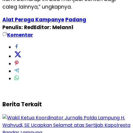
caleg lainnya,” ungkapnya.
Alat Peraga Kampanye
Padang
Penulis: Red
Editor: Melann1
Komentar
Berita Terkait