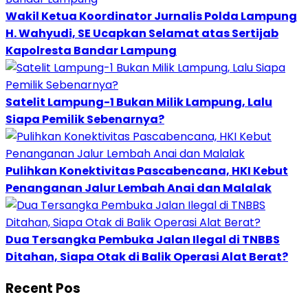
Wakil Ketua Koordinator Jurnalis Polda Lampung
H. Wahyudi, SE Ucapkan Selamat atas Sertijab
Kapolresta Bandar Lampung
Satelit Lampung-1 Bukan Milik Lampung, Lalu
Siapa Pemilik Sebenarnya?
Pulihkan Konektivitas Pascabencana, HKI Kebut
Penanganan Jalur Lembah Anai dan Malalak
Dua Tersangka Pembuka Jalan Ilegal di TNBBS
Ditahan, Siapa Otak di Balik Operasi Alat Berat?
Recent Pos