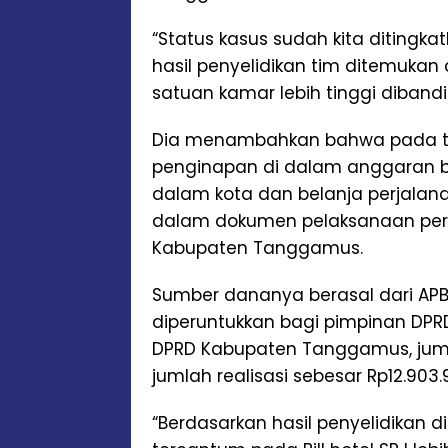
“Status kasus sudah kita ditingkat
hasil penyelidikan tim ditemukan
satuan kamar lebih tinggi diband
Dia menambahkan bahwa pada ta
penginapan di dalam anggaran be
dalam kota dan belanja perjalan
dalam dokumen pelaksanaan peru
Kabupaten Tanggamus.
Sumber dananya berasal dari AP
diperuntukkan bagi pimpinan D
DPRD Kabupaten Tanggamus, juml
jumlah realisasi sebesar Rp12.903.
“Berdasarkan hasil penyelidikan 