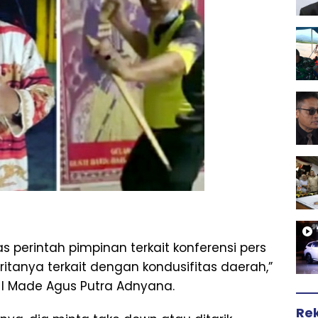
s perintah pimpinan terkait konferensi pers
eritanya terkait dengan kondusifitas daerah,”
 I Made Agus Putra Adnyana.
Re