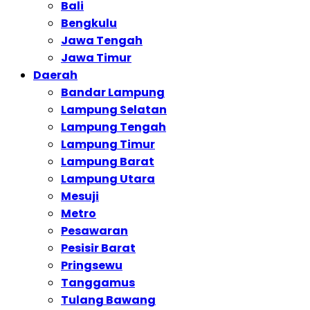
Bali
Bengkulu
Jawa Tengah
Jawa Timur
Daerah
Bandar Lampung
Lampung Selatan
Lampung Tengah
Lampung Timur
Lampung Barat
Lampung Utara
Mesuji
Metro
Pesawaran
Pesisir Barat
Pringsewu
Tanggamus
Tulang Bawang