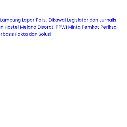
mpung Lapor Polisi, Dikawal Legislator dan Jurnalis
Hostel Melana Disorot, PPWI Minta Pemkot Periksa
basis Fakta dan Solusi