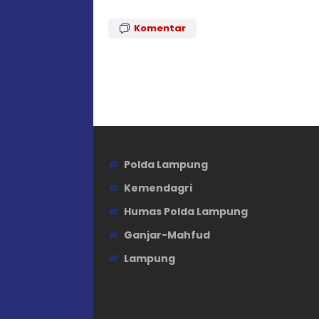
Komentar
Polda Lampung
Kemendagri
Humas Polda Lampung
Ganjar-Mahfud
Lampung