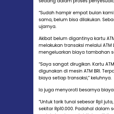
sedang dalam proses penyesuaia
“Sudah hampir empat bulan kami
sama, belum bisa dilakukan. Seb
ujarnya.
Akibat belum digantinya kartu AT
melakukan transaksi melalui ATM 
mengeluarkan biaya tambahan set
“Saya sangat dirugikan. Kartu ATM
digunakan di mesin ATM BRI. Ter
biaya setiap transaksi,” keluhnya.
Ia juga menyoroti besarnya biaya 
“Untuk tarik tunai sebesar Rp1 ju
sekitar Rp10.000. Padahal dalam 