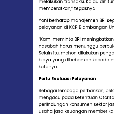
melakukan transaksi. Kalau dihit
memberatkan,” tegasnya.
Yoni berharap manajemen BRI se
pelayanan di KCP Blambangan Ump
“Kami meminta BRI meningkatkan
nasabah harus menunggu berbula
Selain itu, mohon dilakukan pen
biaya yang dibebankan kepada ma
katanya.
Perlu Evaluasi Pelayanan
Sebagai lembaga perbankan, pe
mengacu pada ketentuan Otorit
perlindungan konsumen sektor ja
usaha jasa keuangan memberikan 