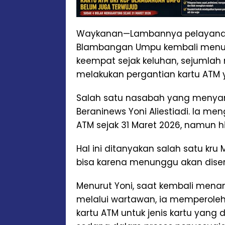
Waykanan—Lambannya pelayanan p
Blambangan Umpu kembali menua
keempat sejak keluhan, sejumla
melakukan pergantian kartu ATM y
Salah satu nasabah yang menya
Beraninews Yoni Aliestiadi. Ia m
ATM sejak 31 Maret 2026, namun hi
Hal ini ditanyakan salah satu kru 
bisa karena menunggu akan diser
Menurut Yoni, saat kembali men
melalui wartawan, ia memperole
kartu ATM untuk jenis kartu yang