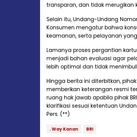
transparan, dan tidak merugikan
Selain itu, Undang-Undang Nomor
Konsumen mengatur bahwa kons
keamanan, serta pelayanan yang be
Lamanya proses pergantian kartu 
menjadi bahan evaluasi agar pe
lebih optimal dan tidak menimbul
Hingga berita ini diterbitkan, p
memberikan keterangan resmi ter
ruang hak jawab apabila pihak BR
klarifikasi sesuai ketentuan Un
Pers. (**)
. Way Kanan
BRI