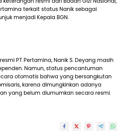
da keterangan resmi dari Badan Gizi Nasional,
tamina terkait status Nanik sebagai
unjuk menjadi Kepala BGN.
 resmi PT Pertamina, Nanik S. Deyang masih
dependen. Namun, status pencantuman
secara otomatis bahwa yang bersangkutan
komisaris, karena dimungkinkan adanya
tian yang belum diumumkan secara resmi.