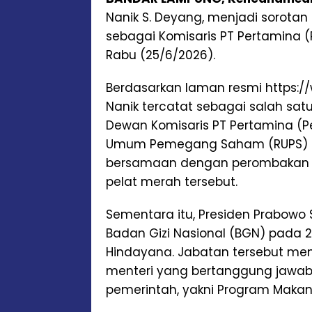
Nanik S. Deyang, menjadi sorota
sebagai Komisaris PT Pertamina (
Rabu (25/6/2026).
Berdasarkan laman resmi https:/
Nanik tercatat sebagai salah sat
Dewan Komisaris PT Pertamina (Per
Umum Pemegang Saham (RUPS) Ta
bersamaan dengan perombakan su
pelat merah tersebut.
Sementara itu, Presiden Prabowo
Badan Gizi Nasional (BGN) pada 
Hindayana. Jabatan tersebut men
menteri yang bertanggung jawab 
pemerintah, yakni Program Makan 