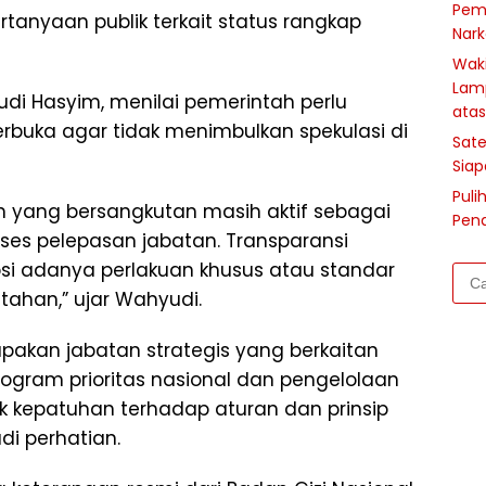
Pem
tanyaan publik terkait status rangkap
Nark
Waki
Lam
i Hasyim, menilai pemerintah perlu
atas
rbuka agar tidak menimbulkan spekulasi di
Sate
Siap
Puli
h yang bersangkutan masih aktif sebagai
Pen
ses pelepasan jabatan. Transparansi
psi adanya perlakuan khusus atau standar
Cari
tahan,” ujar Wahyudi.
untu
upakan jabatan strategis yang berkaitan
gram prioritas nasional dan pengelolaan
 kepatuhan terhadap aturan dan prinsip
di perhatian.