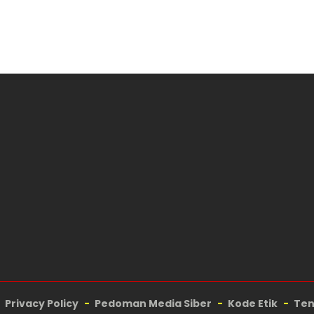
Privacy Policy
Pedoman Media Siber
Kode Etik
Ten