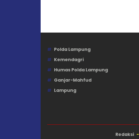
Polda Lampung
Kemendagri
Humas Polda Lampung
Ganjar-Mahfud
Lampung
Redaksi