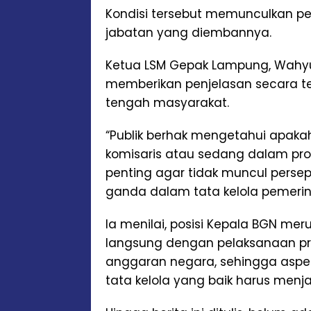
Kondisi tersebut memunculkan per
jabatan yang diembannya.
Ketua LSM Gepak Lampung, Wahyud
memberikan penjelasan secara te
tengah masyarakat.
“Publik berhak mengetahui apaka
komisaris atau sedang dalam pro
penting agar tidak muncul perse
ganda dalam tata kelola pemerin
Ia menilai, posisi Kepala BGN mer
langsung dengan pelaksanaan pro
anggaran negara, sehingga aspek
tata kelola yang baik harus menja