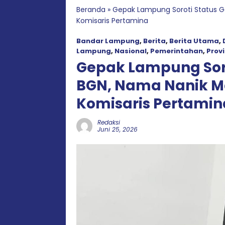
Beranda
»
Gepak Lampung Soroti Status G
Komisaris Pertamina
Bandar Lampung
,
Berita
,
Berita Utama
,
Lampung
,
Nasional
,
Pemerintahan
,
Provi
Gepak Lampung Sor
BGN, Nama Nanik Ma
Komisaris Pertamin
Redaksi
Juni 25, 2026