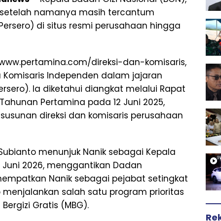
n setelah namanya masih tercantum
Persero) di situs resmi perusahaan hingga
/www.pertamina.com/direksi-dan-komisaris,
u Komisaris Independen dalam jajaran
sero). Ia diketahui diangkat melalui Rapat
hunan Pertamina pada 12 Juni 2025,
sunan direksi dan komisaris perusahaan
 Subianto menunjuk Nanik sebagai Kepala
2 Juni 2026, menggantikan Dadan
empatkan Nanik sebagai pejabat setingkat
menjalankan salah satu program prioritas
Bergizi Gratis (MBG).
Re