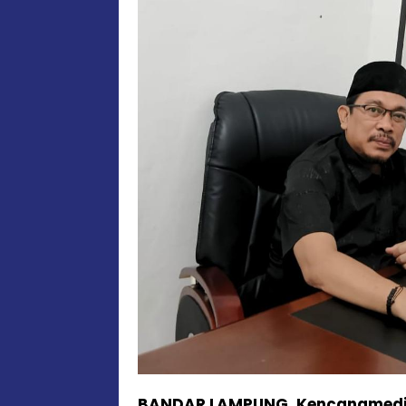
BANDAR LAMPUNG, Kencanamed