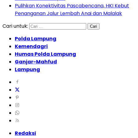
Pulihkan Konektivitas Pascabencana, HKI Kebut
Penanganan Jalur Lembah Anai dan Malalak
Cari untuk:
Polda Lampung
Kemendagri
Humas Polda Lampung
Ganjar-Mahfud
Lampung
Redaksi