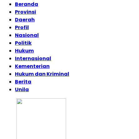
Beranda
Provinsi
Daerah
Profil
Nasional
Politik
Hukum
Internasional
Kementerian
Hukum dan Kriminal
Berita
Unila