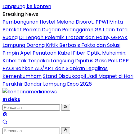
Langsung ke konten
Breaking News
Pembangunan Hostel Melana Disorot, PPWI Minta
Pemkot Periksa Dugaan Pelanggaran GSJ dan Tata
Ruang
Di Tengah Polemik Trotoar dan Halte, GEPAK
Lampung Dorong Kritik Berbasis Fakta dan Solusi
Pimpin Apel Penataan Kabel Fiber Optik, Muhaimin:
Kabel Tak Terpakai Langsung Diputus
Gass Poll, DPP
PAOI Sahkan AD/ART dan Siapkan Legalitas
Kemenkumham
Stand Disdukcapil Jadi Magnet di Hari
Terakhir Bandar Lampung Expo 2026
Indeks