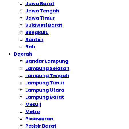
Jawa Barat
Jawa Tengah
Jawa Timur
Sulawesi Barat
Bengkulu
Banten
Bali
Daerah
Bandar Lampung
Lampung Selatan
Lampung Tengah
Lampung Timur
Lampung Utara
Lampung Barat
Mesuji
Metro
Pesawaran
Pesisir Barat