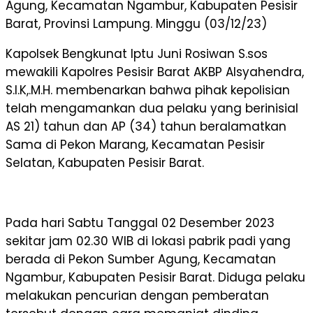
Agung, Kecamatan Ngambur, Kabupaten Pesisir
Barat, Provinsi Lampung. Minggu (03/12/23)
Kapolsek Bengkunat Iptu Juni Rosiwan S.sos
mewakili Kapolres Pesisir Barat AKBP Alsyahendra,
S.I.K,.M.H. membenarkan bahwa pihak kepolisian
telah mengamankan dua pelaku yang berinisial
AS 21) tahun dan AP (34) tahun beralamatkan
Sama di Pekon Marang, Kecamatan Pesisir
Selatan, Kabupaten Pesisir Barat.
Pada hari Sabtu Tanggal 02 Desember 2023
sekitar jam 02.30 WIB di lokasi pabrik padi yang
berada di Pekon Sumber Agung, Kecamatan
Ngambur, Kabupaten Pesisir Barat. Diduga pelaku
melakukan pencurian dengan pemberatan