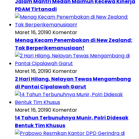
Jalam Mantri Medan Maimun Kecewa Kinerja
PDAM Tirtanadi
Maret 16, 2019
0 Komentar
Menag Kecam Penembakan di New Zealand:
Tak Berperikemanusiaan!
Maret 16, 2019
0 Komentar
2 Hari Hilang, Nelayan Tewas Mengambang
di Pantai Cipalawah Garut
Maret 16, 2019
0 Komentar
14 Tahun Terbunuhnya Munir, Polri Didesak
Bentuk Tim Khusus