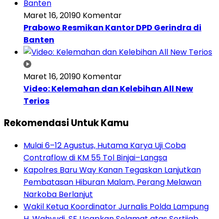
Maret 16, 2019
0 Komentar
Prabowo Resmikan Kantor DPD Gerindra di
Banten
Maret 16, 2019
0 Komentar
Video: Kelemahan dan Kelebihan All New
Terios
Rekomendasi Untuk Kamu
Mulai 6–12 Agustus, Hutama Karya Uji Coba
Contraflow di KM 55 Tol Binjai–Langsa
Kapolres Baru Way Kanan Tegaskan Lanjutkan
Pembatasan Hiburan Malam, Perang Melawan
Narkoba Berlanjut
Wakil Ketua Koordinator Jurnalis Polda Lampung
H. Wahyudi, SE Ucapkan Selamat atas Sertijab