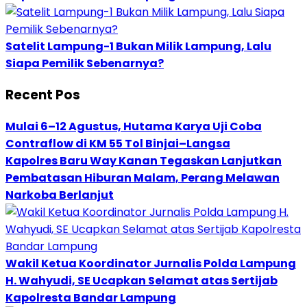
Satelit Lampung-1 Bukan Milik Lampung, Lalu
Siapa Pemilik Sebenarnya?
Recent Pos
Mulai 6–12 Agustus, Hutama Karya Uji Coba
Contraflow di KM 55 Tol Binjai–Langsa
Kapolres Baru Way Kanan Tegaskan Lanjutkan
Pembatasan Hiburan Malam, Perang Melawan
Narkoba Berlanjut
Wakil Ketua Koordinator Jurnalis Polda Lampung
H. Wahyudi, SE Ucapkan Selamat atas Sertijab
Kapolresta Bandar Lampung