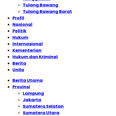
Tulang Bawang
Tulang Bawang Barat
Profil
Nasional
Politik
Hukum
Internasional
Kementerian
Hukum dan Kriminal
Berita
Unila
Berita Utama
Provinsi
Lampung
Jakarta
Sumatera Selatan
Sumatera Utara