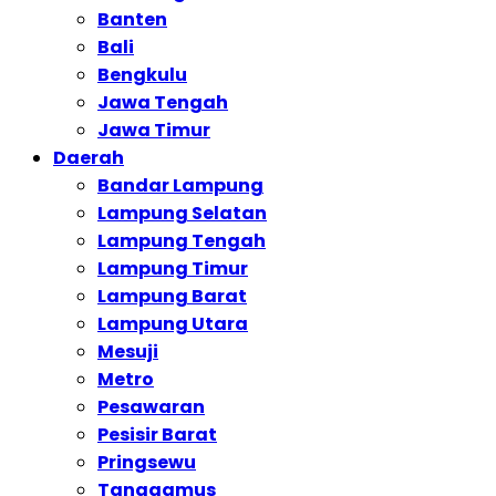
Banten
Bali
Bengkulu
Jawa Tengah
Jawa Timur
Daerah
Bandar Lampung
Lampung Selatan
Lampung Tengah
Lampung Timur
Lampung Barat
Lampung Utara
Mesuji
Metro
Pesawaran
Pesisir Barat
Pringsewu
Tanggamus