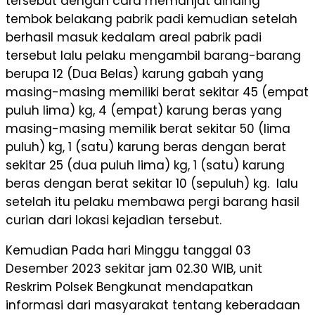
tersebut dengan cara memanjat dinding
tembok belakang pabrik padi kemudian setelah
berhasil masuk kedalam areal pabrik padi
tersebut lalu pelaku mengambil barang-barang
berupa 12 (Dua Belas) karung gabah yang
masing-masing memiliki berat sekitar 45 (empat
puluh lima) kg, 4 (empat) karung beras yang
masing-masing memilik berat sekitar 50 (lima
puluh) kg, 1 (satu) karung beras dengan berat
sekitar 25 (dua puluh lima) kg, 1 (satu) karung
beras dengan berat sekitar 10 (sepuluh) kg. lalu
setelah itu pelaku membawa pergi barang hasil
curian dari lokasi kejadian tersebut.
Kemudian Pada hari Minggu tanggal 03
Desember 2023 sekitar jam 02.30 WIB, unit
Reskrim Polsek Bengkunat mendapatkan
informasi dari masyarakat tentang keberadaan