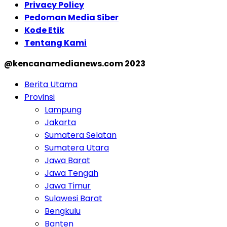
Privacy Policy
Pedoman Media Siber
Kode Etik
Tentang Kami
@kencanamedianews.com 2023
Berita Utama
Provinsi
Lampung
Jakarta
Sumatera Selatan
Sumatera Utara
Jawa Barat
Jawa Tengah
Jawa Timur
Sulawesi Barat
Bengkulu
Banten