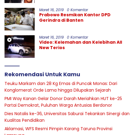
Maret 16, 2019
0 Komentar
Prabowo Resmikan Kantor DPD
Gerindra di Banten
Maret 16, 2019
0 Komentar
Video: Kelemahan dan Kelebihan All
New Terios
Rekomendasi Untuk Kamu
Teuku Markam dan 28 Kg Emas di Puncak Monas: Dari
Konglomerat Orde Lama hingga Dilupakan Sejarah
PMI Way Kanan Gelar Donor Darah Meriahkan HUT ke-25
Partai Demokrat, Puluhan Warga Antusias Berdonor
Dies Natalis ke-36, Universitas Saburai Tekankan Sinergi dan
Kualitas Pendidikan
Aklamasi, WFS Resmi Pimpin Karang Taruna Provinsi