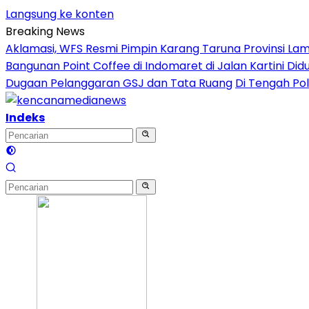
Langsung ke konten
Breaking News
Aklamasi, WFS Resmi Pimpin Karang Taruna Provinsi La
Bangunan Point Coffee di Indomaret di Jalan Kartini Di
Dugaan Pelanggaran GSJ dan Tata Ruang
Di Tengah Pol
Indeks