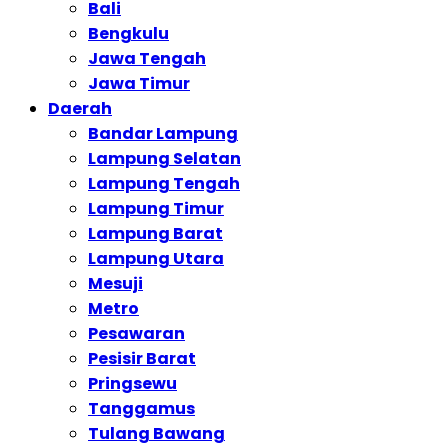
Bali
Bengkulu
Jawa Tengah
Jawa Timur
Daerah
Bandar Lampung
Lampung Selatan
Lampung Tengah
Lampung Timur
Lampung Barat
Lampung Utara
Mesuji
Metro
Pesawaran
Pesisir Barat
Pringsewu
Tanggamus
Tulang Bawang