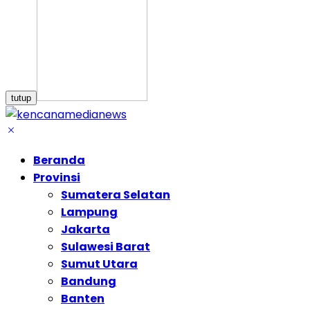
tutup
Beranda
Provinsi
Sumatera Selatan
Lampung
Jakarta
Sulawesi Barat
Sumut Utara
Bandung
Banten