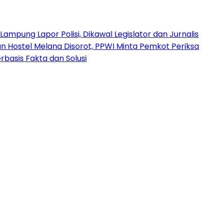
mpung Lapor Polisi, Dikawal Legislator dan Jurnalis
Hostel Melana Disorot, PPWI Minta Pemkot Periksa
basis Fakta dan Solusi