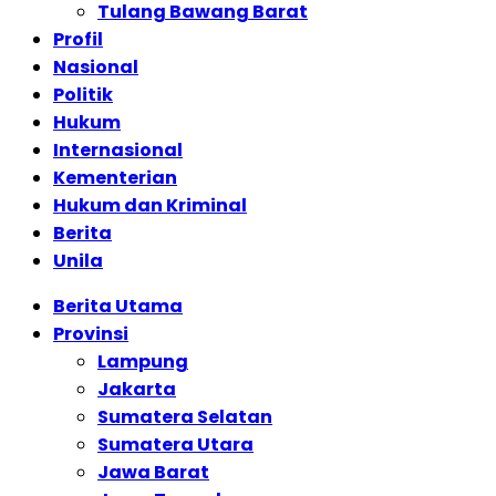
Tulang Bawang Barat
Profil
Nasional
Politik
Hukum
Internasional
Kementerian
Hukum dan Kriminal
Berita
Unila
Berita Utama
Provinsi
Lampung
Jakarta
Sumatera Selatan
Sumatera Utara
Jawa Barat