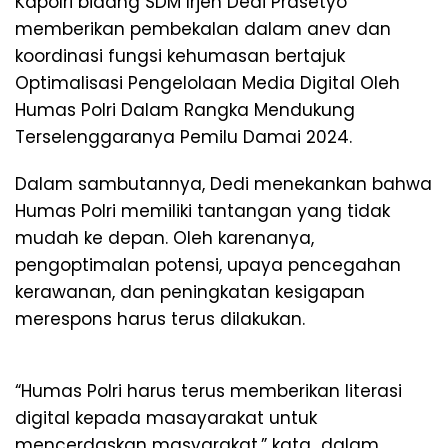
Kapolri bidang SDM Irjen Dedi Prasetyo
memberikan pembekalan dalam anev dan
koordinasi fungsi kehumasan bertajuk
Optimalisasi Pengelolaan Media Digital Oleh
Humas Polri Dalam Rangka Mendukung
Terselenggaranya Pemilu Damai 2024.
Dalam sambutannya, Dedi menekankan bahwa
Humas Polri memiliki tantangan yang tidak
mudah ke depan. Oleh karenanya,
pengoptimalan potensi, upaya pencegahan
kerawanan, dan peningkatan kesigapan
merespons harus terus dilakukan.
“Humas Polri harus terus memberikan literasi
digital kepada masayarakat untuk
mencerdaskan masyarakat,” kata dalam