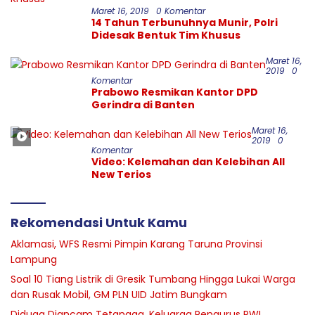
Maret 16, 2019
0 Komentar
14 Tahun Terbunuhnya Munir, Polri
Didesak Bentuk Tim Khusus
Maret 16,
2019
0
Komentar
Prabowo Resmikan Kantor DPD
Gerindra di Banten
Maret 16,
2019
0
Komentar
Video: Kelemahan dan Kelebihan All
New Terios
Rekomendasi Untuk Kamu
Aklamasi, WFS Resmi Pimpin Karang Taruna Provinsi
Lampung
Soal 10 Tiang Listrik di Gresik Tumbang Hingga Lukai Warga
dan Rusak Mobil, GM PLN UID Jatim Bungkam
Diduga Diancam Tetangga, Keluarga Pengurus PWI