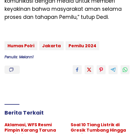
komunikasi dengan media untuk memberi
keyakinan bahwa masyarakat aman selama
proses dan tahapan Pemilu,” tutup Dedi.
Humas Polri
Jakarta
Pemilu 2024
Penulis: Melann1
Berita Terkait
Aklamasi, WFS Resmi
Soal 10 Tiang Listrik di
Pimpin Karang Taruna
Gresik Tumbang Hingga