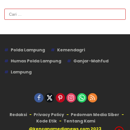
Cari
untuk:
Polda Lampung
Kemendagri
Humas Polda Lampung
Ganjar-Mahfud
Lampung
Redaksi
Privacy Policy
Pedoman Media Siber
Kode Etik
Tentang Kami
@kencanamedianews.com 2023