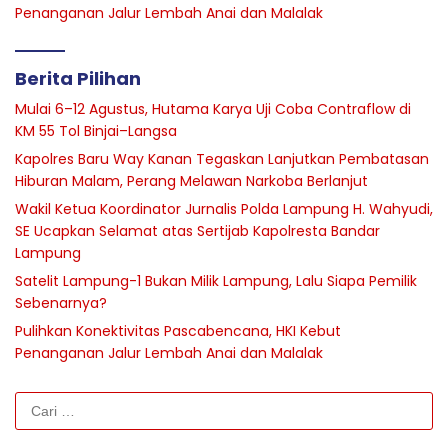
Penanganan Jalur Lembah Anai dan Malalak
Berita Pilihan
Mulai 6–12 Agustus, Hutama Karya Uji Coba Contraflow di
KM 55 Tol Binjai–Langsa
Kapolres Baru Way Kanan Tegaskan Lanjutkan Pembatasan
Hiburan Malam, Perang Melawan Narkoba Berlanjut
Wakil Ketua Koordinator Jurnalis Polda Lampung H. Wahyudi,
SE Ucapkan Selamat atas Sertijab Kapolresta Bandar
Lampung
Satelit Lampung-1 Bukan Milik Lampung, Lalu Siapa Pemilik
Sebenarnya?
Pulihkan Konektivitas Pascabencana, HKI Kebut
Penanganan Jalur Lembah Anai dan Malalak
Cari
untuk: