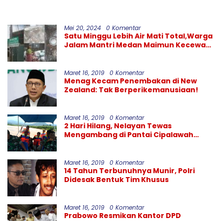
Mei 20, 2024
0 Komentar
Satu Minggu Lebih Air Mati Total,Warga
Jalam Mantri Medan Maimun Kecewa
Kinerja PDAM Tirtanadi
Maret 16, 2019
0 Komentar
Menag Kecam Penembakan di New
Zealand: Tak Berperikemanusiaan!
Maret 16, 2019
0 Komentar
2 Hari Hilang, Nelayan Tewas
Mengambang di Pantai Cipalawah
Garut
Maret 16, 2019
0 Komentar
14 Tahun Terbunuhnya Munir, Polri
Didesak Bentuk Tim Khusus
Maret 16, 2019
0 Komentar
Prabowo Resmikan Kantor DPD