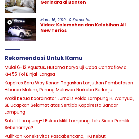
Gerindra di Banten
Maret 16, 2019
0 Komentar
Video: Kelemahan dan Kelebihan All
New Terios
Rekomendasi Untuk Kamu
Mulai 6–12 Agustus, Hutama Karya Uji Coba Contraflow di
KM 55 Tol Binjai–Langsa
Kapolres Baru Way Kanan Tegaskan Lanjutkan Pembatasan
Hiburan Malam, Perang Melawan Narkoba Berlanjut
Wakil Ketua Koordinator Jurnalis Polda Lampung H. Wahyudi,
SE Ucapkan Selamat atas Sertijab Kapolresta Bandar
Lampung
Satelit Lampung-1 Bukan Milik Lampung, Lalu Siapa Pemilik
Sebenarnya?
Pulihkan Konektivitas Pascabencana, HKI Kebut