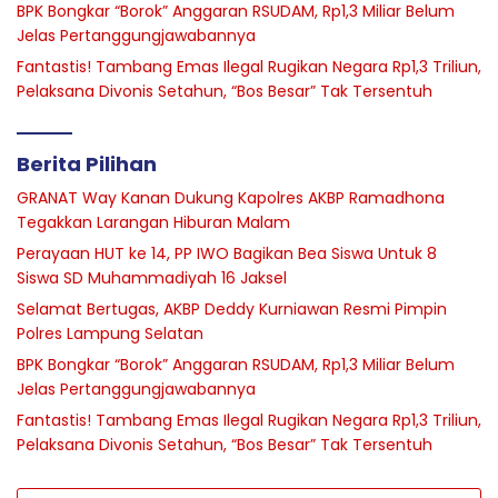
BPK Bongkar “Borok” Anggaran RSUDAM, Rp1,3 Miliar Belum
Jelas Pertanggungjawabannya
Fantastis! Tambang Emas Ilegal Rugikan Negara Rp1,3 Triliun,
Pelaksana Divonis Setahun, “Bos Besar” Tak Tersentuh
Berita Pilihan
GRANAT Way Kanan Dukung Kapolres AKBP Ramadhona
Tegakkan Larangan Hiburan Malam
Perayaan HUT ke 14, PP IWO Bagikan Bea Siswa Untuk 8
Siswa SD Muhammadiyah 16 Jaksel
Selamat Bertugas, AKBP Deddy Kurniawan Resmi Pimpin
Polres Lampung Selatan
BPK Bongkar “Borok” Anggaran RSUDAM, Rp1,3 Miliar Belum
Jelas Pertanggungjawabannya
Fantastis! Tambang Emas Ilegal Rugikan Negara Rp1,3 Triliun,
Pelaksana Divonis Setahun, “Bos Besar” Tak Tersentuh