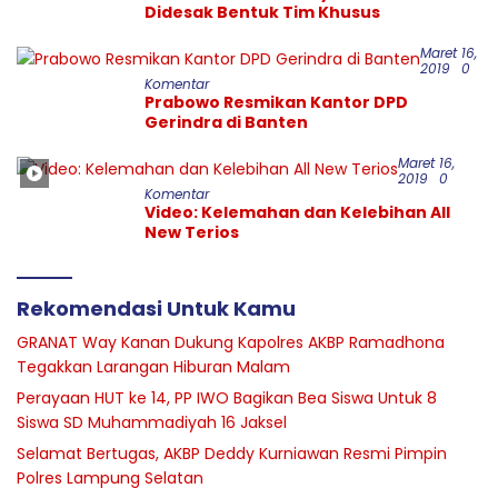
Didesak Bentuk Tim Khusus
Maret 16,
2019
0
Komentar
Prabowo Resmikan Kantor DPD
Gerindra di Banten
Maret 16,
2019
0
Komentar
Video: Kelemahan dan Kelebihan All
New Terios
Rekomendasi Untuk Kamu
GRANAT Way Kanan Dukung Kapolres AKBP Ramadhona
Tegakkan Larangan Hiburan Malam
Perayaan HUT ke 14, PP IWO Bagikan Bea Siswa Untuk 8
Siswa SD Muhammadiyah 16 Jaksel
Selamat Bertugas, AKBP Deddy Kurniawan Resmi Pimpin
Polres Lampung Selatan