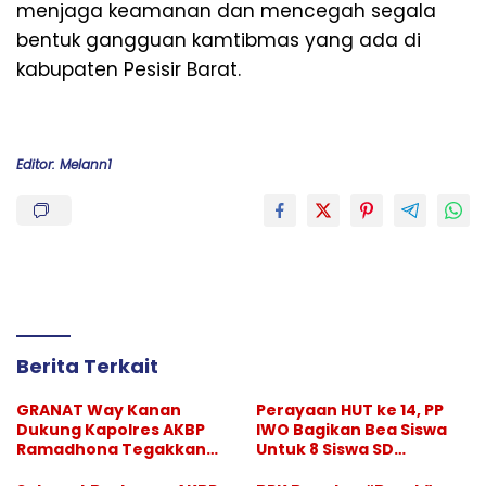
menjaga keamanan dan mencegah segala
bentuk gangguan kamtibmas yang ada di
kabupaten Pesisir Barat.
Editor: Melann1
Berita Terkait
GRANAT Way Kanan
Perayaan HUT ke 14, PP
Dukung Kapolres AKBP
IWO Bagikan Bea Siswa
Ramadhona Tegakkan
Untuk 8 Siswa SD
Larangan Hiburan Malam
Muhammadiyah 16 Jaksel