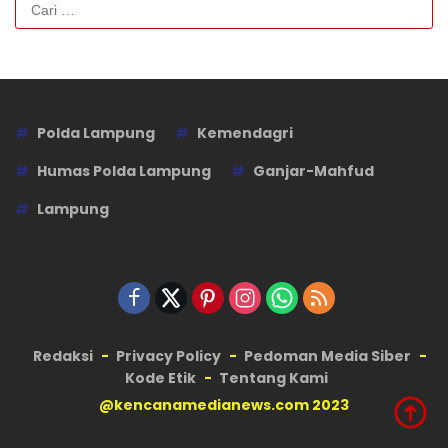
Cari
untuk:
Polda Lampung
Kemendagri
Humas Polda Lampung
Ganjar-Mahfud
Lampung
Redaksi
Privacy Policy
Pedoman Media Siber
Kode Etik
Tentang Kami
@kencanamedianews.com 2023