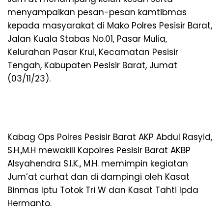
menyampaikan pesan-pesan kamtibmas
kepada masyarakat di Mako Polres Pesisir Barat,
Jalan Kuala Stabas No.01, Pasar Mulia,
Kelurahan Pasar Krui, Kecamatan Pesisir
Tengah, Kabupaten Pesisir Barat, Jumat
(03/11/23).
Kabag Ops Polres Pesisir Barat AKP Abdul Rasyid,
S.H.,M.H mewakili Kapolres Pesisir Barat AKBP
Alsyahendra S.I.K., M.H. memimpin kegiatan
Jum’at curhat dan di dampingi oleh Kasat
Binmas Iptu Totok Tri W dan Kasat Tahti Ipda
Hermanto.