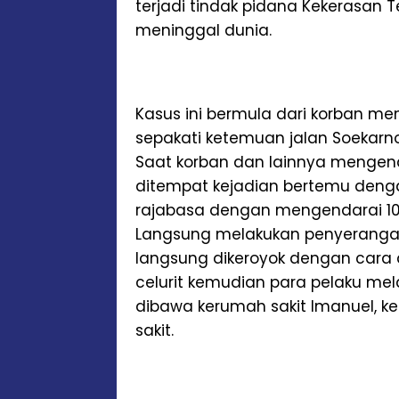
terjadi tindak pidana Kekerasan
meninggal dunia.
Kasus ini bermula dari korban m
sepakati ketemuan jalan Soekarn
Saat korban dan lainnya mengen
ditempat kejadian bertemu denga
rajabasa dengan mengendarai 10
Langsung melakukan penyerangan,
langsung dikeroyok dengan cara d
celurit kemudian para pelaku mel
dibawa kerumah sakit Imanuel, k
sakit.