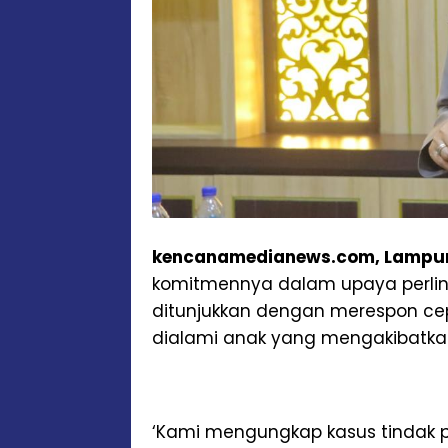
kencanamedianews.com, Lampun
komitmennya dalam upaya perlin
ditunjukkan dengan merespon ce
dialami anak yang mengakibatka
‘Kami mengungkap kasus tindak 