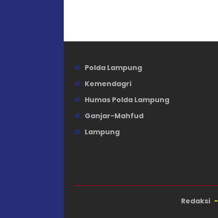
Polda Lampung
Kemendagri
Humas Polda Lampung
Ganjar-Mahfud
Lampung
Redaksi