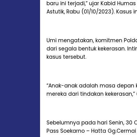
baru ini terjadi,” ujar Kabid Hum
Astutik, Rabu (01/10/2023). Kasus 
Umi mengatakan, komitmen Pold
dari segala bentuk kekerasan. In
kasus tersebut.
“Anak-anak adalah masa depan k
mereka dari tindakan kekerasan,”
Sebelumnya pada hari Senin, 30 Okt
Pass Soekarno – Hatta Gg.Cermai