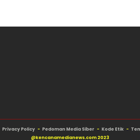
Privacy Policy
Pedoman Media Siber
Kode Etik
Ten
@kencanamedianews.com 2023