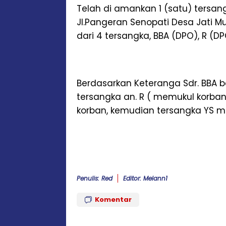
Telah di amankan 1 (satu) tersan
Jl.Pangeran Senopati Desa Jati M
dari 4 tersangka, BBA (DPO), R (D
Berdasarkan Keteranga Sdr. BBA
tersangka an. R ( memukul korba
korban, kemudian tersangka YS m
Penulis: Red
Editor: Melann1
Komentar