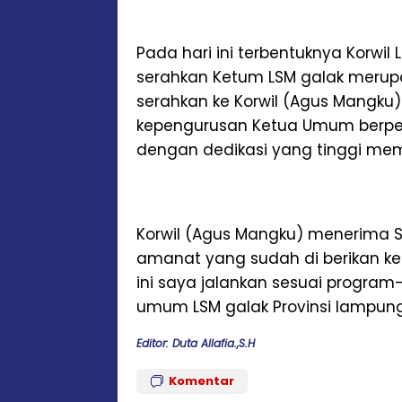
Pada hari ini terbentuknya Korwi
serahkan Ketum LSM galak merup
serahkan ke Korwil (Agus Mangk
kepengurusan Ketua Umum berpesa
dengan dedikasi yang tinggi m
Korwil (Agus Mangku) menerima 
amanat yang sudah di berikan 
ini saya jalankan sesuai progra
umum LSM galak Provinsi lampung 
Editor: Duta Allafia.,S.H
Komentar