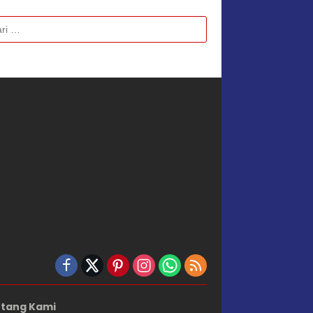
k:
tang Kami