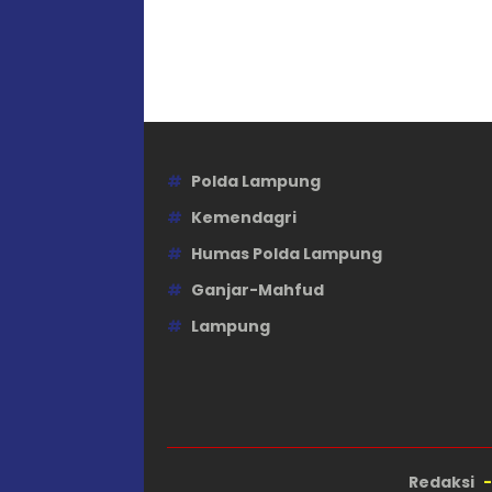
Polda Lampung
Kemendagri
Humas Polda Lampung
Ganjar-Mahfud
Lampung
Redaksi