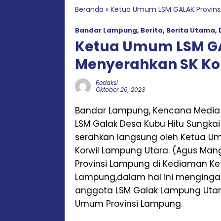
Beranda
»
Ketua Umum LSM GALAK Provins
Bandar Lampung
,
Berita
,
Berita Utama
,
Ketua Umum LSM GA
Menyerahkan SK Ko
Redaksi
Oktober 26, 2023
Bandar Lampung, Kencana Media
LSM Galak Desa Kubu Hitu Sungkai 
serahkan langsung oleh Ketua U
Korwil Lampung Utara. (Agus Mang
Provinsi Lampung di Kediaman Ke
Lampung,dalam hal ini mengingat 
anggota LSM Galak Lampung Utara
Umum Provinsi Lampung.