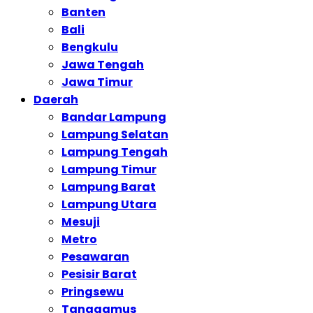
Banten
Bali
Bengkulu
Jawa Tengah
Jawa Timur
Daerah
Bandar Lampung
Lampung Selatan
Lampung Tengah
Lampung Timur
Lampung Barat
Lampung Utara
Mesuji
Metro
Pesawaran
Pesisir Barat
Pringsewu
Tanggamus