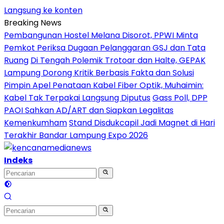
Langsung ke konten
Breaking News
Pembangunan Hostel Melana Disorot, PPWI Minta
Pemkot Periksa Dugaan Pelanggaran GSJ dan Tata
Ruang
Di Tengah Polemik Trotoar dan Halte, GEPAK
Lampung Dorong Kritik Berbasis Fakta dan Solusi
Pimpin Apel Penataan Kabel Fiber Optik, Muhaimin:
Kabel Tak Terpakai Langsung Diputus
Gass Poll, DPP
PAOI Sahkan AD/ART dan Siapkan Legalitas
Kemenkumham
Stand Disdukcapil Jadi Magnet di Hari
Terakhir Bandar Lampung Expo 2026
Indeks