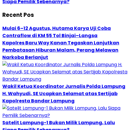
Siapa Pemilik Sebenarnya?
Recent Pos
Mulai 6–12 Agustus, Hutama Karya Uji Coba
Contraflow di KM 55 Tol Binjai–Langsa
Kapolres Baru Way Kanan Tegaskan Lanjutkan
Pembatasan Hiburan Malam, Perang Melawan
Narkoba Berlanjut
Wakil Ketua Koordinator Jurnalis Polda Lampung
H. Wahyudi, SE Ucapkan Selamat atas Sertijab
Kapolresta Bandar Lampung
Satelit Lampung-1 Bukan Milik Lampung, Lalu
Siapa Pemilik Sebenarnya?