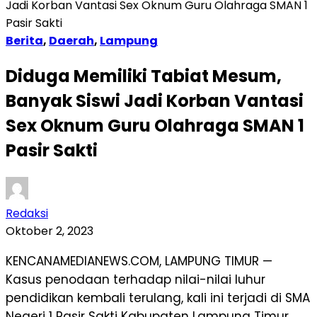
Jadi Korban Vantasi Sex Oknum Guru Olahraga SMAN 1
Pasir Sakti
Berita
,
Daerah
,
Lampung
Diduga Memiliki Tabiat Mesum,
Banyak Siswi Jadi Korban Vantasi
Sex Oknum Guru Olahraga SMAN 1
Pasir Sakti
Redaksi
Oktober 2, 2023
KENCANAMEDIANEWS.COM, LAMPUNG TIMUR —
Kasus penodaan terhadap nilai-nilai luhur
pendidikan kembali terulang, kali ini terjadi di SMA
Negeri 1 Pasir Sakti Kabupaten Lampung Timur,