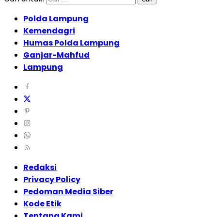
Polda Lampung
Kemendagri
Humas Polda Lampung
Ganjar-Mahfud
Lampung
Redaksi
Privacy Policy
Pedoman Media Siber
Kode Etik
Tentang Kami