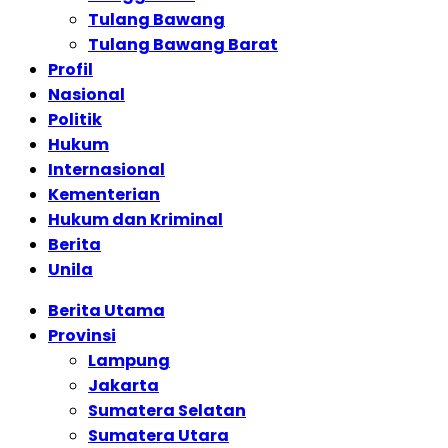
Tulang Bawang
Tulang Bawang Barat
Profil
Nasional
Politik
Hukum
Internasional
Kementerian
Hukum dan Kriminal
Berita
Unila
Berita Utama
Provinsi
Lampung
Jakarta
Sumatera Selatan
Sumatera Utara