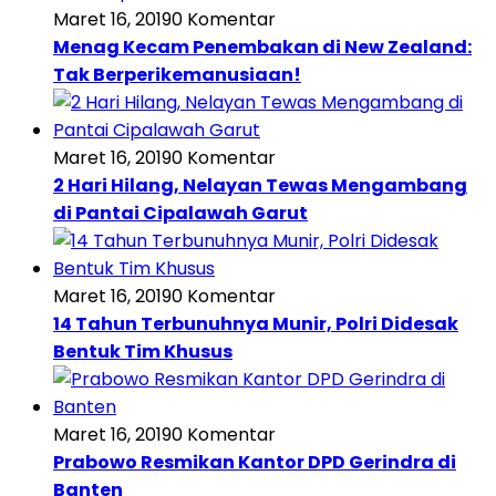
Maret 16, 2019
0 Komentar
Menag Kecam Penembakan di New Zealand:
Tak Berperikemanusiaan!
Maret 16, 2019
0 Komentar
2 Hari Hilang, Nelayan Tewas Mengambang
di Pantai Cipalawah Garut
Maret 16, 2019
0 Komentar
14 Tahun Terbunuhnya Munir, Polri Didesak
Bentuk Tim Khusus
Maret 16, 2019
0 Komentar
Prabowo Resmikan Kantor DPD Gerindra di
Banten