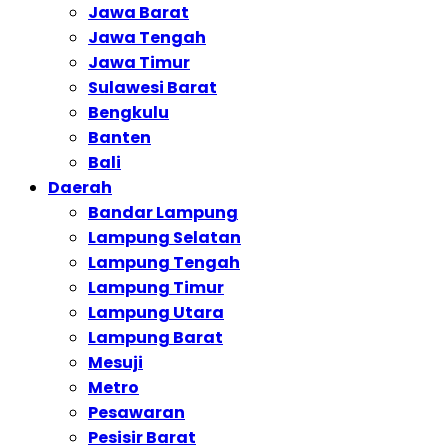
Jawa Barat
Jawa Tengah
Jawa Timur
Sulawesi Barat
Bengkulu
Banten
Bali
Daerah
Bandar Lampung
Lampung Selatan
Lampung Tengah
Lampung Timur
Lampung Utara
Lampung Barat
Mesuji
Metro
Pesawaran
Pesisir Barat