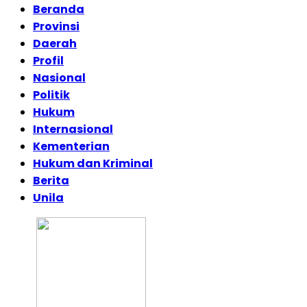
Beranda
Provinsi
Daerah
Profil
Nasional
Politik
Hukum
Internasional
Kementerian
Hukum dan Kriminal
Berita
Unila