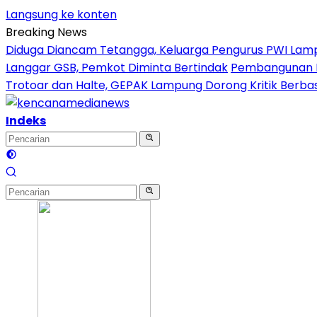
Langsung ke konten
Breaking News
Diduga Diancam Tetangga, Keluarga Pengurus PWI Lampung
Langgar GSB, Pemkot Diminta Bertindak
Pembangunan Ho
Trotoar dan Halte, GEPAK Lampung Dorong Kritik Berbasi
Indeks