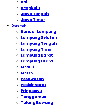
Bali
Bengkulu
Jawa Tengah
Jawa Timur
Daerah
Bandar Lampung
Lampung Selatan
Lampung Tengah
Lampung Timur
Lampung Barat
Lampung Utara
Mesuji
Metro
Pesawaran
Pesisir Barat
Pringsewu
Tanggamus
Tulang Bawang