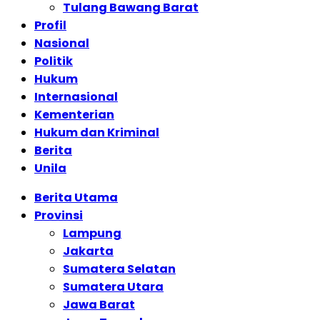
Tulang Bawang Barat
Profil
Nasional
Politik
Hukum
Internasional
Kementerian
Hukum dan Kriminal
Berita
Unila
Berita Utama
Provinsi
Lampung
Jakarta
Sumatera Selatan
Sumatera Utara
Jawa Barat