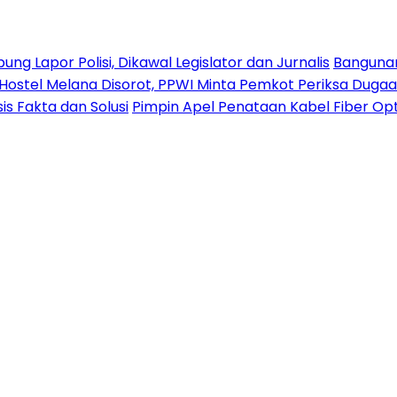
 Lapor Polisi, Dikawal Legislator dan Jurnalis
Bangunan 
stel Melana Disorot, PPWI Minta Pemkot Periksa Duga
s Fakta dan Solusi
Pimpin Apel Penataan Kabel Fiber Opt