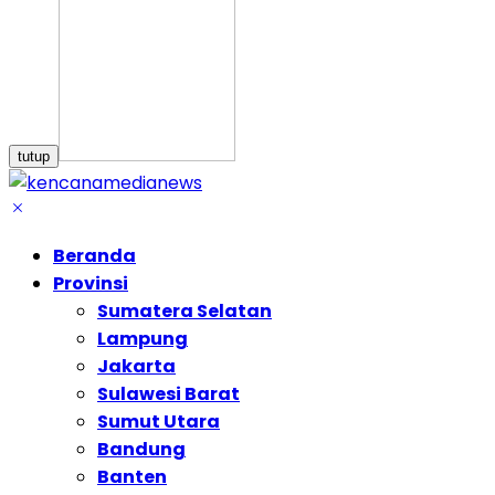
tutup
Beranda
Provinsi
Sumatera Selatan
Lampung
Jakarta
Sulawesi Barat
Sumut Utara
Bandung
Banten