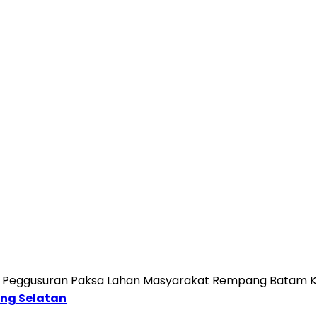
n Peggusuran Paksa Lahan Masyarakat Rempang Batam K
ng Selatan