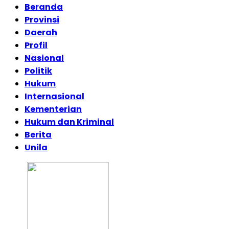
Beranda
Provinsi
Daerah
Profil
Nasional
Politik
Hukum
Internasional
Kementerian
Hukum dan Kriminal
Berita
Unila