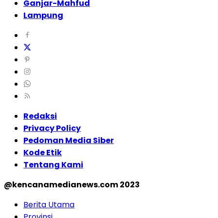
Ganjar-Mahfud
Lampung
Redaksi
Privacy Policy
Pedoman Media Siber
Kode Etik
Tentang Kami
@kencanamedianews.com 2023
Berita Utama
Provinsi