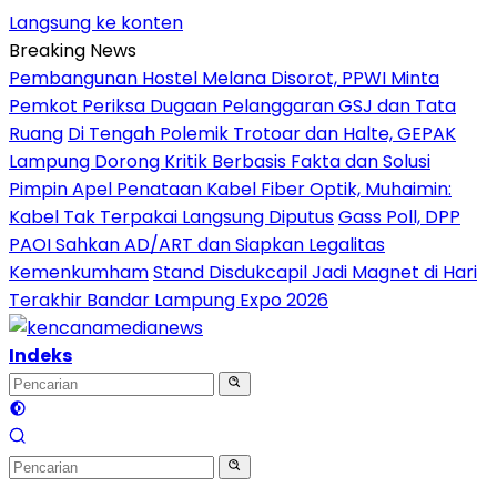
Langsung ke konten
Breaking News
Pembangunan Hostel Melana Disorot, PPWI Minta
Pemkot Periksa Dugaan Pelanggaran GSJ dan Tata
Ruang
Di Tengah Polemik Trotoar dan Halte, GEPAK
Lampung Dorong Kritik Berbasis Fakta dan Solusi
Pimpin Apel Penataan Kabel Fiber Optik, Muhaimin:
Kabel Tak Terpakai Langsung Diputus
Gass Poll, DPP
PAOI Sahkan AD/ART dan Siapkan Legalitas
Kemenkumham
Stand Disdukcapil Jadi Magnet di Hari
Terakhir Bandar Lampung Expo 2026
Indeks