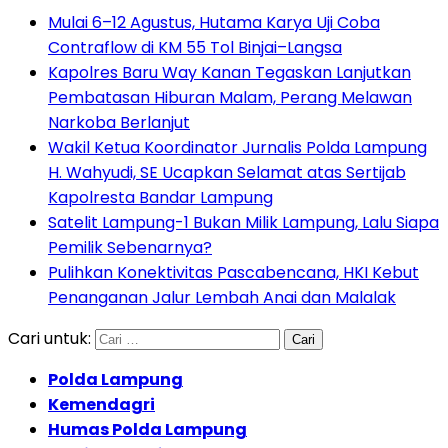
Mulai 6–12 Agustus, Hutama Karya Uji Coba
Contraflow di KM 55 Tol Binjai–Langsa
Kapolres Baru Way Kanan Tegaskan Lanjutkan
Pembatasan Hiburan Malam, Perang Melawan
Narkoba Berlanjut
Wakil Ketua Koordinator Jurnalis Polda Lampung
H. Wahyudi, SE Ucapkan Selamat atas Sertijab
Kapolresta Bandar Lampung
Satelit Lampung-1 Bukan Milik Lampung, Lalu Siapa
Pemilik Sebenarnya?
Pulihkan Konektivitas Pascabencana, HKI Kebut
Penanganan Jalur Lembah Anai dan Malalak
Cari untuk:
Polda Lampung
Kemendagri
Humas Polda Lampung