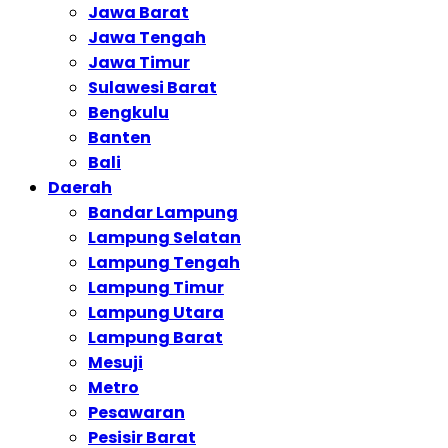
Jawa Barat
Jawa Tengah
Jawa Timur
Sulawesi Barat
Bengkulu
Banten
Bali
Daerah
Bandar Lampung
Lampung Selatan
Lampung Tengah
Lampung Timur
Lampung Utara
Lampung Barat
Mesuji
Metro
Pesawaran
Pesisir Barat