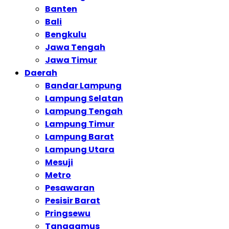
Banten
Bali
Bengkulu
Jawa Tengah
Jawa Timur
Daerah
Bandar Lampung
Lampung Selatan
Lampung Tengah
Lampung Timur
Lampung Barat
Lampung Utara
Mesuji
Metro
Pesawaran
Pesisir Barat
Pringsewu
Tanggamus