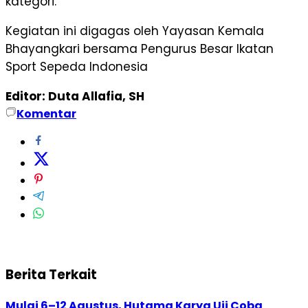
kategori.
Kegiatan ini digagas oleh Yayasan Kemala
Bhayangkari bersama Pengurus Besar Ikatan
Sport Sepeda Indonesia
Editor: Duta Allafia, SH
Komentar
Berita Terkait
Mulai 6–12 Agustus, Hutama Karya Uji Coba