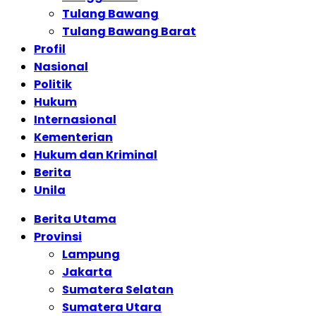
Tulang Bawang
Tulang Bawang Barat
Profil
Nasional
Politik
Hukum
Internasional
Kementerian
Hukum dan Kriminal
Berita
Unila
Berita Utama
Provinsi
Lampung
Jakarta
Sumatera Selatan
Sumatera Utara