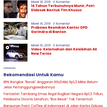
Maret 16, 2019
0 Komentar
14 Tahun Terbunuhnya Munir, Polri
Didesak Bentuk Tim Khusus
Maret 16, 2019
0 Komentar
Prabowo Resmikan Kantor DPD
Gerindra di Banten
Maret 16, 2019
0 Komentar
Video: Kelemahan dan Kelebihan All
New Terios
Rekomendasi Untuk Kamu
BPK Bongkar “Borok” Anggaran RSUDAM, Rp1,3 Miliar Belum
Jelas Pertanggungjawabannya
Fantastis! Tambang Emas Ilegal Rugikan Negara Rp1,3 Triliun,
Pelaksana Divonis Setahun, “Bos Besar” Tak Tersentuh
Bangunan Point Coffee di Indomaret di Jalan Kartini Diduga