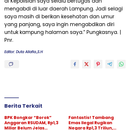
di Kepolisian saya selalu bertugas dan
mengabdi di luar daerah Lampung. Jadi selagi
saya masih di berikan kesehatan dan umur
yang panjang, saya ingin mengabdikan diri
untuk kampung halaman saya.” Pungkasnya. |
Pnr.
Editor: Duta Allafia.,S.H
Berita Terkait
BPK Bongkar “Borok”
Fantastis! Tambang
Anggaran RSUDAM, Rp1,3
Emas Ilegal Rugikan
Miliar Belum Jelas
Negara Rp1,3 Triliun,