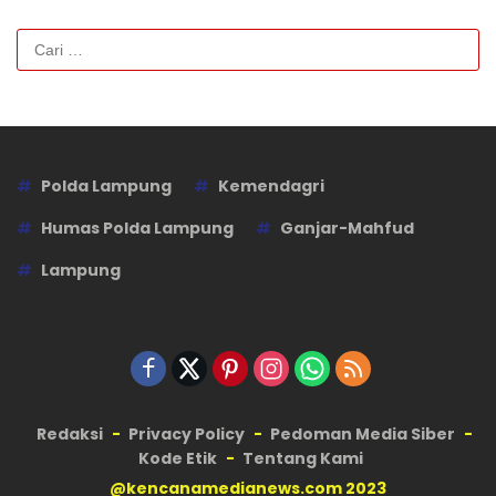
Cari
untuk:
Polda Lampung
Kemendagri
Humas Polda Lampung
Ganjar-Mahfud
Lampung
Redaksi
Privacy Policy
Pedoman Media Siber
Kode Etik
Tentang Kami
@kencanamedianews.com 2023