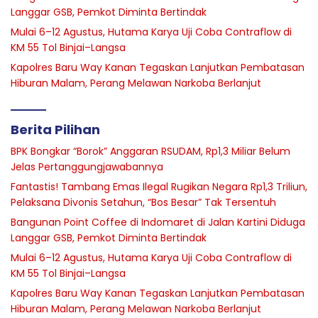
Langgar GSB, Pemkot Diminta Bertindak
Mulai 6–12 Agustus, Hutama Karya Uji Coba Contraflow di
KM 55 Tol Binjai–Langsa
Kapolres Baru Way Kanan Tegaskan Lanjutkan Pembatasan
Hiburan Malam, Perang Melawan Narkoba Berlanjut
Berita Pilihan
BPK Bongkar “Borok” Anggaran RSUDAM, Rp1,3 Miliar Belum
Jelas Pertanggungjawabannya
Fantastis! Tambang Emas Ilegal Rugikan Negara Rp1,3 Triliun,
Pelaksana Divonis Setahun, “Bos Besar” Tak Tersentuh
Bangunan Point Coffee di Indomaret di Jalan Kartini Diduga
Langgar GSB, Pemkot Diminta Bertindak
Mulai 6–12 Agustus, Hutama Karya Uji Coba Contraflow di
KM 55 Tol Binjai–Langsa
Kapolres Baru Way Kanan Tegaskan Lanjutkan Pembatasan
Hiburan Malam, Perang Melawan Narkoba Berlanjut