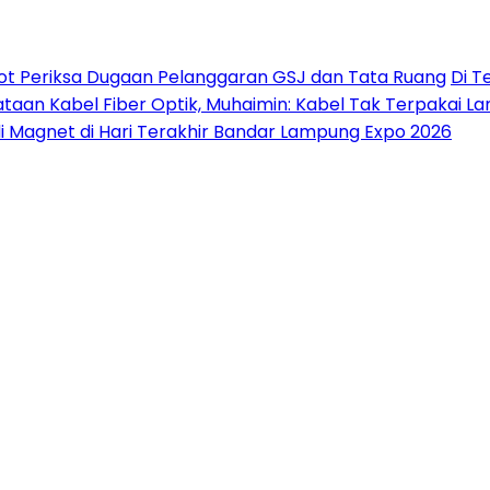
ot Periksa Dugaan Pelanggaran GSJ dan Tata Ruang
Di T
taan Kabel Fiber Optik, Muhaimin: Kabel Tak Terpakai L
di Magnet di Hari Terakhir Bandar Lampung Expo 2026