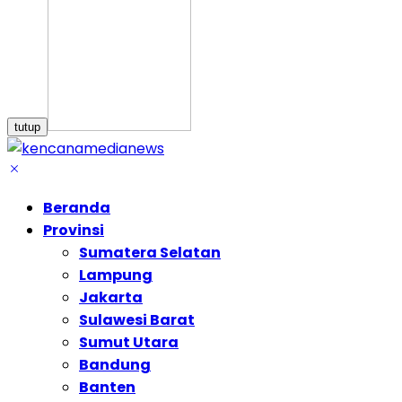
tutup
Beranda
Provinsi
Sumatera Selatan
Lampung
Jakarta
Sulawesi Barat
Sumut Utara
Bandung
Banten