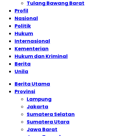
Tulang Bawang Barat
Profil
Nasional
Politik
Hukum
Internasional
Kementerian
Hukum dan Kriminal
Berita
Unila
Berita Utama
Provinsi
Lampung
Jakarta
Sumatera Selatan
Sumatera Utara
Jawa Barat