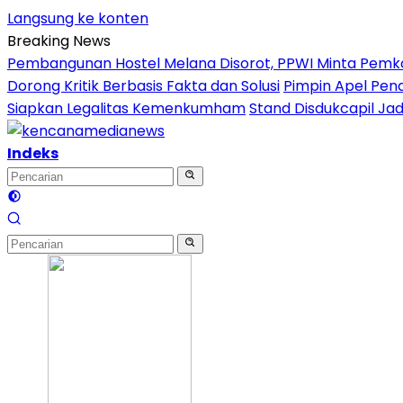
Langsung ke konten
Breaking News
Pembangunan Hostel Melana Disorot, PPWI Minta Pemk
Dorong Kritik Berbasis Fakta dan Solusi
Pimpin Apel Pena
Siapkan Legalitas Kemenkumham
Stand Disdukcapil Ja
Indeks