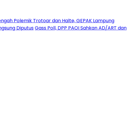
engah Polemik Trotoar dan Halte, GEPAK Lampung
angsung Diputus
Gass Poll, DPP PAOI Sahkan AD/ART dan