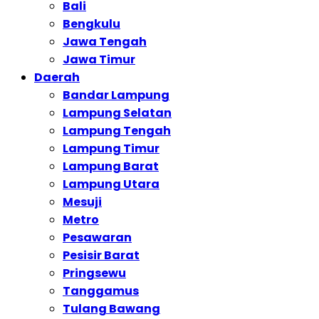
Bali
Bengkulu
Jawa Tengah
Jawa Timur
Daerah
Bandar Lampung
Lampung Selatan
Lampung Tengah
Lampung Timur
Lampung Barat
Lampung Utara
Mesuji
Metro
Pesawaran
Pesisir Barat
Pringsewu
Tanggamus
Tulang Bawang