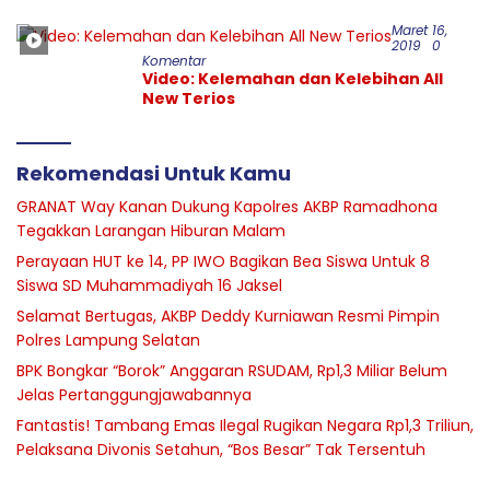
Maret 16,
2019
0
Komentar
Video: Kelemahan dan Kelebihan All
New Terios
Rekomendasi Untuk Kamu
GRANAT Way Kanan Dukung Kapolres AKBP Ramadhona
Tegakkan Larangan Hiburan Malam
Perayaan HUT ke 14, PP IWO Bagikan Bea Siswa Untuk 8
Siswa SD Muhammadiyah 16 Jaksel
Selamat Bertugas, AKBP Deddy Kurniawan Resmi Pimpin
Polres Lampung Selatan
BPK Bongkar “Borok” Anggaran RSUDAM, Rp1,3 Miliar Belum
Jelas Pertanggungjawabannya
Fantastis! Tambang Emas Ilegal Rugikan Negara Rp1,3 Triliun,
Pelaksana Divonis Setahun, “Bos Besar” Tak Tersentuh