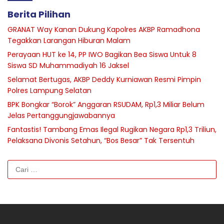
Berita Pilihan
GRANAT Way Kanan Dukung Kapolres AKBP Ramadhona
Tegakkan Larangan Hiburan Malam
Perayaan HUT ke 14, PP IWO Bagikan Bea Siswa Untuk 8
Siswa SD Muhammadiyah 16 Jaksel
Selamat Bertugas, AKBP Deddy Kurniawan Resmi Pimpin
Polres Lampung Selatan
BPK Bongkar “Borok” Anggaran RSUDAM, Rp1,3 Miliar Belum
Jelas Pertanggungjawabannya
Fantastis! Tambang Emas Ilegal Rugikan Negara Rp1,3 Triliun,
Pelaksana Divonis Setahun, “Bos Besar” Tak Tersentuh
Cari
untuk: