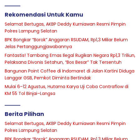
Rekomendasi Untuk Kamu
Selamat Bertugas, AKBP Deddy Kurniawan Resmi Pimpin
Polres Lampung Selatan
BPK Bongkar “Borok” Anggaran RSUDAM, Rp1,3 Miliar Belum
Jelas Pertanggungjawabannya
Fantastis! Tambang Emas Ilegal Rugikan Negara Rp1,3 Triliun,
Pelaksana Divonis Setahun, “Bos Besar” Tak Tersentuh
Bangunan Point Coffee di Indomaret di Jalan Kartini Diduga
Langgar GSB, Pemkot Diminta Bertindak
Mulai 6–12 Agustus, Hutama Karya Uji Coba Contraflow di
KM 55 Tol Binjai–Langsa
Berita Pilihan
Selamat Bertugas, AKBP Deddy Kurniawan Resmi Pimpin
Polres Lampung Selatan
BPK Bongkar “Borok” Anggaran RSUDAM, Rp1,3 Miliar Belum