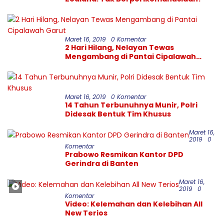
Maret 16, 2019
0 Komentar
2 Hari Hilang, Nelayan Tewas
Mengambang di Pantai Cipalawah
Garut
Maret 16, 2019
0 Komentar
14 Tahun Terbunuhnya Munir, Polri
Didesak Bentuk Tim Khusus
Maret 16,
2019
0
Komentar
Prabowo Resmikan Kantor DPD
Gerindra di Banten
Maret 16,
2019
0
Komentar
Video: Kelemahan dan Kelebihan All
New Terios