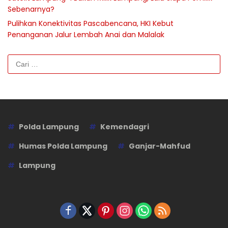
Sebenarnya?
Pulihkan Konektivitas Pascabencana, HKI Kebut
Penanganan Jalur Lembah Anai dan Malalak
Cari
untuk:
Polda Lampung
Kemendagri
Humas Polda Lampung
Ganjar-Mahfud
Lampung