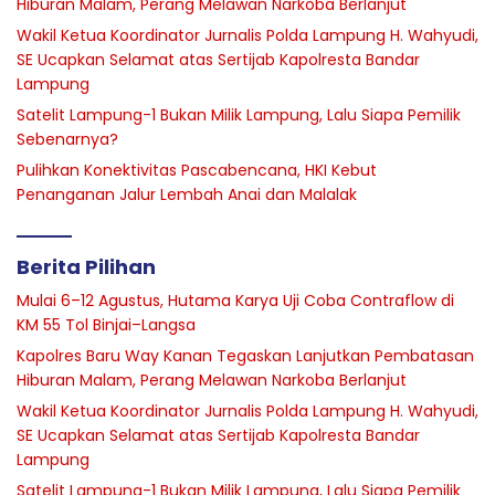
Hiburan Malam, Perang Melawan Narkoba Berlanjut
Wakil Ketua Koordinator Jurnalis Polda Lampung H. Wahyudi,
SE Ucapkan Selamat atas Sertijab Kapolresta Bandar
Lampung
Satelit Lampung-1 Bukan Milik Lampung, Lalu Siapa Pemilik
Sebenarnya?
Pulihkan Konektivitas Pascabencana, HKI Kebut
Penanganan Jalur Lembah Anai dan Malalak
Berita Pilihan
Mulai 6–12 Agustus, Hutama Karya Uji Coba Contraflow di
KM 55 Tol Binjai–Langsa
Kapolres Baru Way Kanan Tegaskan Lanjutkan Pembatasan
Hiburan Malam, Perang Melawan Narkoba Berlanjut
Wakil Ketua Koordinator Jurnalis Polda Lampung H. Wahyudi,
SE Ucapkan Selamat atas Sertijab Kapolresta Bandar
Lampung
Satelit Lampung-1 Bukan Milik Lampung, Lalu Siapa Pemilik