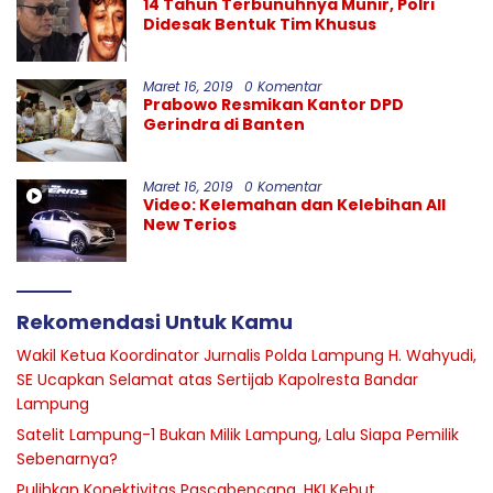
14 Tahun Terbunuhnya Munir, Polri
Didesak Bentuk Tim Khusus
Maret 16, 2019
0 Komentar
Prabowo Resmikan Kantor DPD
Gerindra di Banten
Maret 16, 2019
0 Komentar
Video: Kelemahan dan Kelebihan All
New Terios
Rekomendasi Untuk Kamu
Wakil Ketua Koordinator Jurnalis Polda Lampung H. Wahyudi,
SE Ucapkan Selamat atas Sertijab Kapolresta Bandar
Lampung
Satelit Lampung-1 Bukan Milik Lampung, Lalu Siapa Pemilik
Sebenarnya?
Pulihkan Konektivitas Pascabencana, HKI Kebut