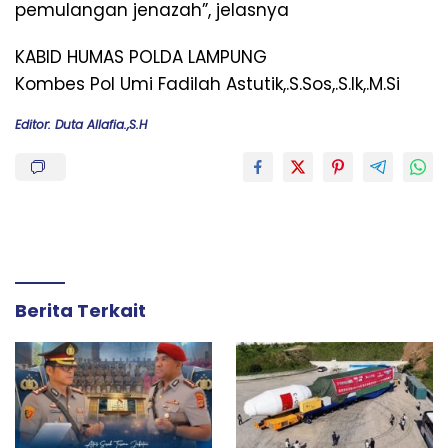
pemulangan jenazah”, jelasnya
KABID HUMAS POLDA LAMPUNG
Kombes Pol Umi Fadilah Astutik,.S.Sos,.S.Ik,.M.Si
Editor: Duta Allafia.,S.H
Berita Terkait