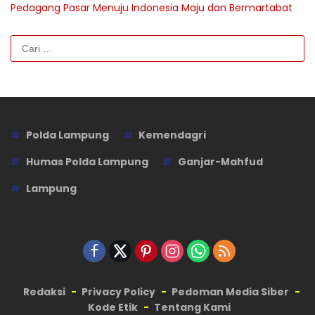
Pedagang Pasar Menuju Indonesia Maju dan Bermartabat
Cari
untuk:
Polda Lampung
Kemendagri
Humas Polda Lampung
Ganjar-Mahfud
Lampung
Redaksi
Privacy Policy
Pedoman Media Siber
Kode Etik
Tentang Kami