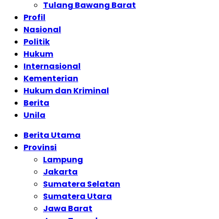
Tulang Bawang Barat
Profil
Nasional
Politik
Hukum
Internasional
Kementerian
Hukum dan Kriminal
Berita
Unila
Berita Utama
Provinsi
Lampung
Jakarta
Sumatera Selatan
Sumatera Utara
Jawa Barat