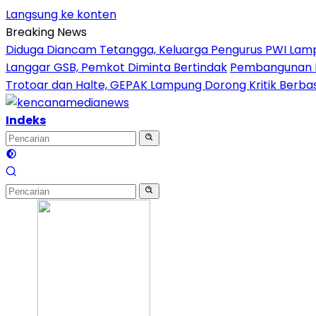
Langsung ke konten
Breaking News
Diduga Diancam Tetangga, Keluarga Pengurus PWI Lampung
Langgar GSB, Pemkot Diminta Bertindak
Pembangunan Ho
Trotoar dan Halte, GEPAK Lampung Dorong Kritik Berbasi
Indeks