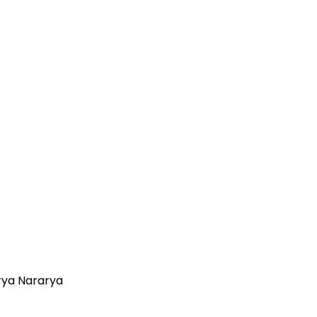
rya Nararya