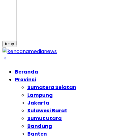
tutup
Beranda
Provinsi
Sumatera Selatan
Lampung
Jakarta
Sulawesi Barat
Sumut Utara
Bandung
Banten