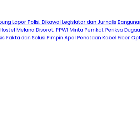
 Lapor Polisi, Dikawal Legislator dan Jurnalis
Bangunan 
stel Melana Disorot, PPWI Minta Pemkot Periksa Duga
s Fakta dan Solusi
Pimpin Apel Penataan Kabel Fiber Opt