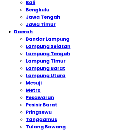
Bali
Bengkulu
Jawa Tengah
Jawa Timur
Daerah
Bandar Lampung
Lampung Selatan
Lampung Tengah
Lampung Timur
Lampung Barat
Lampung Utara
Mesuji
Metro
Pesawaran
Pesisir Barat
Pringsewu
Tanggamus
Tulang Bawang