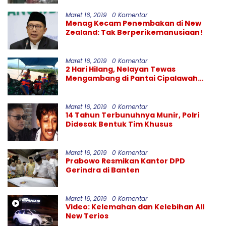
Maret 16, 2019
0 Komentar
Menag Kecam Penembakan di New
Zealand: Tak Berperikemanusiaan!
Maret 16, 2019
0 Komentar
2 Hari Hilang, Nelayan Tewas
Mengambang di Pantai Cipalawah
Garut
Maret 16, 2019
0 Komentar
14 Tahun Terbunuhnya Munir, Polri
Didesak Bentuk Tim Khusus
Maret 16, 2019
0 Komentar
Prabowo Resmikan Kantor DPD
Gerindra di Banten
Maret 16, 2019
0 Komentar
Video: Kelemahan dan Kelebihan All
New Terios