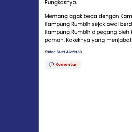
Pungkasnya.
Memang agak beda dengan Kampu
Kampung Rumbih sejak awal berdi
Kampung Rumbih dipegang oleh ke
paman, Kakeknya yang menjabat 
Editor: Duta Allafia,SH
Komentar