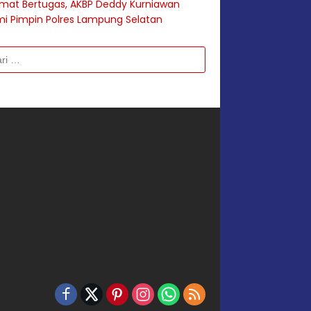
mat Bertugas, AKBP Deddy Kurniawan
i Pimpin Polres Lampung Selatan
k: