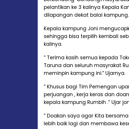
pelantikan ke 3 kalinya Kepala 
dilapangan dekat balai kampung.
Kepala kampung Joni mengucapk
sehingga bisa terpilih kembali s
kalinya.
” Terima kasih semua kepada Tok
Taruna dan seluruh masyrakat R
meminpin kampung ini.” Ujarnya.
” Khusus bagi Tim Pemengan upan 
perjuangan , kerja keras dan doa
kepala kampung Rumbih .” Ujar jon
” Doakan saya agar Kita bersa
lebih baik lagi dan membawa kese