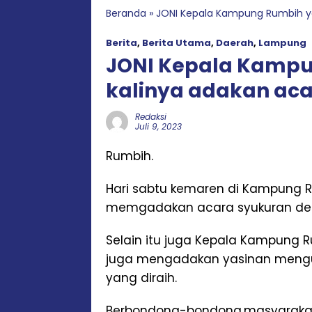
Beranda
»
JONI Kepala Kampung Rumbih ya
Berita
,
Berita Utama
,
Daerah
,
Lampung
JONI Kepala Kampu
kalinya adakan aca
Redaksi
Juli 9, 2023
Rumbih.
Hari sabtu kemaren di Kampung
memgadakan acara syukuran den
Selain itu juga Kepala Kampung
juga mengadakan yasinan menguc
yang diraih.
Berbondong-bondong.masyarakat