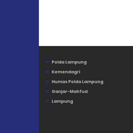
Polda Lampung
Kemendagri
Humas Polda Lampung
Ganjar-Mahfud
Lampung