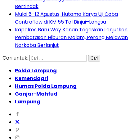
Bertindak
Mulai 6–12 Agustus, Hutama Karya Uji Coba
Contraflow di KM 55 Tol Binjai–Langsa
Kapolres Baru Way Kanan Tegaskan Lanjutkan
Pembatasan Hiburan Malam, Perang Melawan
Narkoba Berlanjut
Cari untuk:
Polda Lampung
Kemendagri
Humas Polda Lampung
Ganjar-Mahfud
Lampung