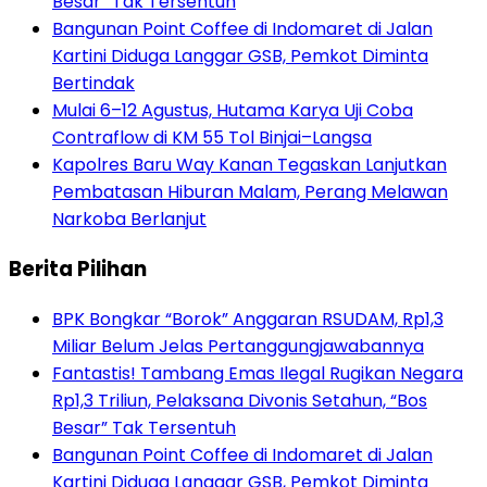
Besar” Tak Tersentuh
Bangunan Point Coffee di Indomaret di Jalan
Kartini Diduga Langgar GSB, Pemkot Diminta
Bertindak
Mulai 6–12 Agustus, Hutama Karya Uji Coba
Contraflow di KM 55 Tol Binjai–Langsa
Kapolres Baru Way Kanan Tegaskan Lanjutkan
Pembatasan Hiburan Malam, Perang Melawan
Narkoba Berlanjut
Berita Pilihan
BPK Bongkar “Borok” Anggaran RSUDAM, Rp1,3
Miliar Belum Jelas Pertanggungjawabannya
Fantastis! Tambang Emas Ilegal Rugikan Negara
Rp1,3 Triliun, Pelaksana Divonis Setahun, “Bos
Besar” Tak Tersentuh
Bangunan Point Coffee di Indomaret di Jalan
Kartini Diduga Langgar GSB, Pemkot Diminta