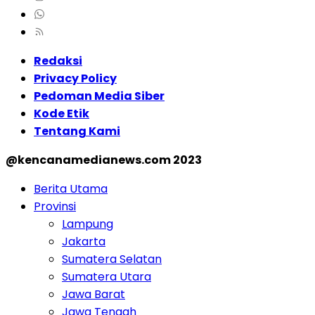
Redaksi
Privacy Policy
Pedoman Media Siber
Kode Etik
Tentang Kami
@kencanamedianews.com 2023
Berita Utama
Provinsi
Lampung
Jakarta
Sumatera Selatan
Sumatera Utara
Jawa Barat
Jawa Tengah