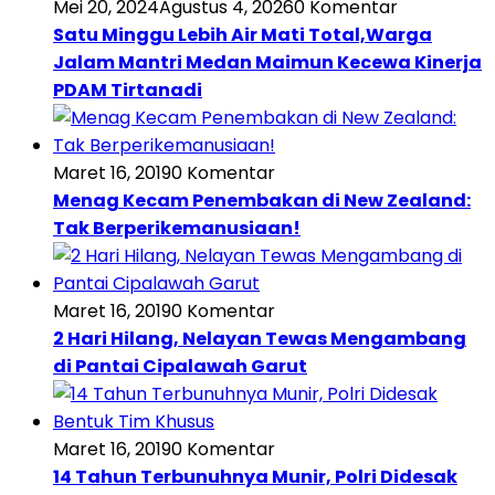
Mei 20, 2024
Agustus 4, 2026
0 Komentar
Satu Minggu Lebih Air Mati Total,Warga
Jalam Mantri Medan Maimun Kecewa Kinerja
PDAM Tirtanadi
Maret 16, 2019
0 Komentar
Menag Kecam Penembakan di New Zealand:
Tak Berperikemanusiaan!
Maret 16, 2019
0 Komentar
2 Hari Hilang, Nelayan Tewas Mengambang
di Pantai Cipalawah Garut
Maret 16, 2019
0 Komentar
14 Tahun Terbunuhnya Munir, Polri Didesak