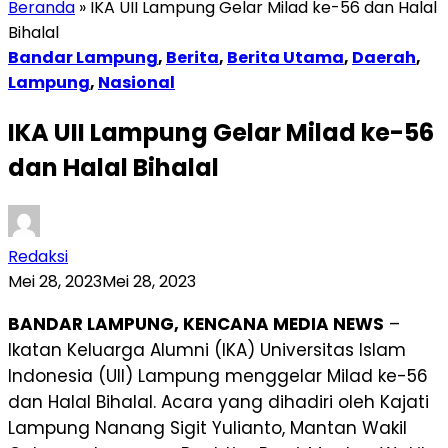
Beranda
»
IKA UII Lampung Gelar Milad ke-56 dan Halal
Bihalal
Bandar Lampung
,
Berita
,
Berita Utama
,
Daerah
,
Lampung
,
Nasional
IKA UII Lampung Gelar Milad ke-56
dan Halal Bihalal
Redaksi
Mei 28, 2023
Mei 28, 2023
BANDAR LAMPUNG, KENCANA MEDIA NEWS
–
Ikatan Keluarga Alumni (IKA) Universitas Islam
Indonesia (UII) Lampung menggelar Milad ke-56
dan Halal Bihalal. Acara yang dihadiri oleh Kajati
Lampung Nanang Sigit Yulianto, Mantan Wakil