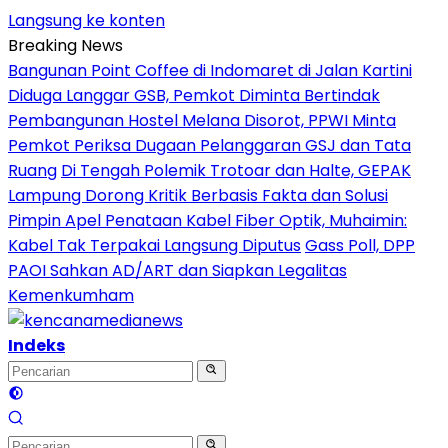
Langsung ke konten
Breaking News
Bangunan Point Coffee di Indomaret di Jalan Kartini
Diduga Langgar GSB, Pemkot Diminta Bertindak
Pembangunan Hostel Melana Disorot, PPWI Minta
Pemkot Periksa Dugaan Pelanggaran GSJ dan Tata
Ruang
Di Tengah Polemik Trotoar dan Halte, GEPAK
Lampung Dorong Kritik Berbasis Fakta dan Solusi
Pimpin Apel Penataan Kabel Fiber Optik, Muhaimin:
Kabel Tak Terpakai Langsung Diputus
Gass Poll, DPP
PAOI Sahkan AD/ART dan Siapkan Legalitas
Kemenkumham
Indeks