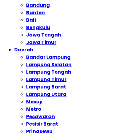
Bandung
Banten
Bali
Bengkulu
Jawa Tengah
Jawa Timur
Daerah
Bandar Lampung
Lampung Selatan
Lampung Tengah
Lampung Timur
Lampung Barat
Lampung Utara
Mesuji
Metro
Pesawaran
Pesisir Barat
Pringsewu