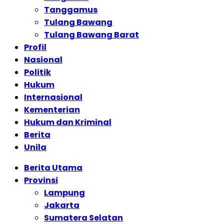
Tanggamus
Tulang Bawang
Tulang Bawang Barat
Profil
Nasional
Politik
Hukum
Internasional
Kementerian
Hukum dan Kriminal
Berita
Unila
Berita Utama
Provinsi
Lampung
Jakarta
Sumatera Selatan