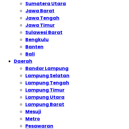
Sumatera Utara
Jawa Barat
Jawa Tengah
Jawa Timur
Sulawesi Barat
Bengkulu
Banten
Bali
Daerah
Bandar Lampung
Lampung Selatan
Lampung Tengah
Lampung Timur
Lampung Utara
Lampung Barat
Mesuji
Metro
Pesawaran