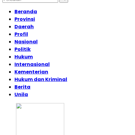
Beranda
Provinsi
Daerah
Profil
Nasional
Politik
Hukum
Internasional
Kementerian
Hukum dan Kriminal
Berita
Unila