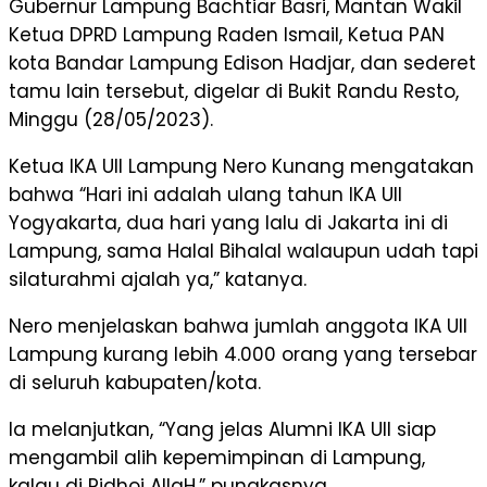
Gubernur Lampung Bachtiar Basri, Mantan Wakil
Ketua DPRD Lampung Raden Ismail, Ketua PAN
kota Bandar Lampung Edison Hadjar, dan sederet
tamu lain tersebut, digelar di Bukit Randu Resto,
Minggu (28/05/2023).
Ketua IKA UII Lampung Nero Kunang mengatakan
bahwa “Hari ini adalah ulang tahun IKA UII
Yogyakarta, dua hari yang lalu di Jakarta ini di
Lampung, sama Halal Bihalal walaupun udah tapi
silaturahmi ajalah ya,” katanya.
Nero menjelaskan bahwa jumlah anggota IKA UII
Lampung kurang lebih 4.000 orang yang tersebar
di seluruh kabupaten/kota.
Ia melanjutkan, “Yang jelas Alumni IKA UII siap
mengambil alih kepemimpinan di Lampung,
kalau di Ridhoi AllaH,” pungkasnya.