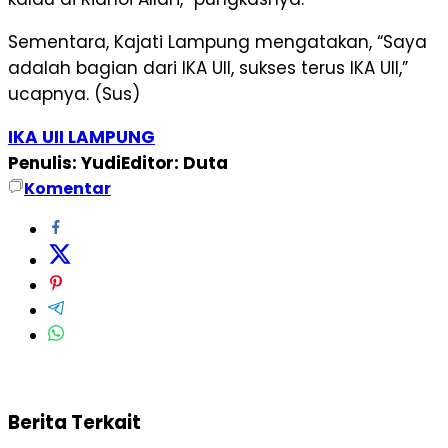
Sementara, Kajati Lampung mengatakan, “Saya
adalah bagian dari IKA UII, sukses terus IKA UII,”
ucapnya. (Sus)
IKA UII LAMPUNG
Penulis: Yudi
Editor: Duta
Komentar
Berita Terkait