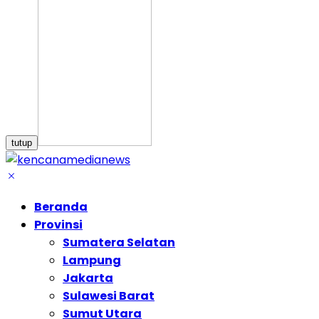
tutup
Beranda
Provinsi
Sumatera Selatan
Lampung
Jakarta
Sulawesi Barat
Sumut Utara