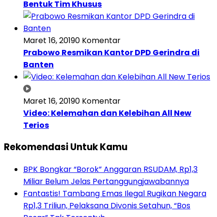
Bentuk Tim Khusus
Maret 16, 2019
0 Komentar
Prabowo Resmikan Kantor DPD Gerindra di
Banten
Maret 16, 2019
0 Komentar
Video: Kelemahan dan Kelebihan All New
Terios
Rekomendasi Untuk Kamu
BPK Bongkar “Borok” Anggaran RSUDAM, Rp1,3
Miliar Belum Jelas Pertanggungjawabannya
Fantastis! Tambang Emas Ilegal Rugikan Negara
Rp1,3 Triliun, Pelaksana Divonis Setahun, “Bos