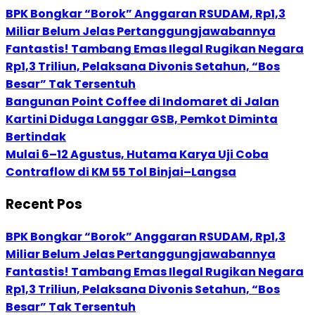
BPK Bongkar “Borok” Anggaran RSUDAM, Rp1,3
Miliar Belum Jelas Pertanggungjawabannya
Fantastis! Tambang Emas Ilegal Rugikan Negara
Rp1,3 Triliun, Pelaksana Divonis Setahun, “Bos
Besar” Tak Tersentuh
Bangunan Point Coffee di Indomaret di Jalan
Kartini Diduga Langgar GSB, Pemkot Diminta
Bertindak
Mulai 6–12 Agustus, Hutama Karya Uji Coba
Contraflow di KM 55 Tol Binjai–Langsa
Recent Pos
BPK Bongkar “Borok” Anggaran RSUDAM, Rp1,3
Miliar Belum Jelas Pertanggungjawabannya
Fantastis! Tambang Emas Ilegal Rugikan Negara
Rp1,3 Triliun, Pelaksana Divonis Setahun, “Bos
Besar” Tak Tersentuh