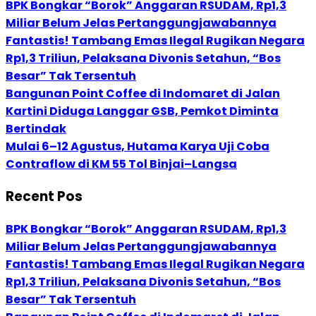
BPK Bongkar “Borok” Anggaran RSUDAM, Rp1,3
Miliar Belum Jelas Pertanggungjawabannya
Fantastis! Tambang Emas Ilegal Rugikan Negara
Rp1,3 Triliun, Pelaksana Divonis Setahun, “Bos
Besar” Tak Tersentuh
Bangunan Point Coffee di Indomaret di Jalan
Kartini Diduga Langgar GSB, Pemkot Diminta
Bertindak
Mulai 6–12 Agustus, Hutama Karya Uji Coba
Contraflow di KM 55 Tol Binjai–Langsa
Recent Pos
BPK Bongkar “Borok” Anggaran RSUDAM, Rp1,3
Miliar Belum Jelas Pertanggungjawabannya
Fantastis! Tambang Emas Ilegal Rugikan Negara
Rp1,3 Triliun, Pelaksana Divonis Setahun, “Bos
Besar” Tak Tersentuh