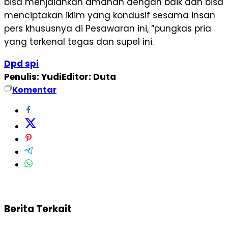
bisa menjalankan amanah dengan baik dan bisa
menciptakan iklim yang kondusif sesama insan
pers khususnya di Pesawaran ini, “pungkas pria
yang terkenal tegas dan supel ini.
Dpd spi
Penulis: Yudi
Editor: Duta
Komentar
Berita Terkait