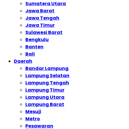
Sumatera Utara
Jawa Barat
Jawa Tengah
Jawa Timur
Sulawesi Barat
Bengkulu
Banten
Bali
Daerah
Bandar Lampung
Lampung Selatan
Lampung Tengah
Lampung Timur
Lampung Utara
Lampung Barat
Mesuji
Metro
Pesawaran