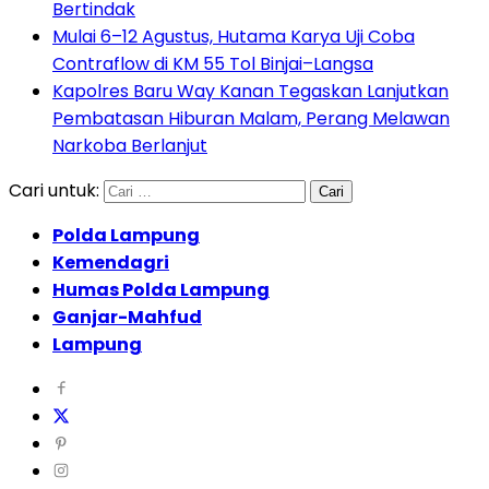
Bertindak
Mulai 6–12 Agustus, Hutama Karya Uji Coba
Contraflow di KM 55 Tol Binjai–Langsa
Kapolres Baru Way Kanan Tegaskan Lanjutkan
Pembatasan Hiburan Malam, Perang Melawan
Narkoba Berlanjut
Cari untuk:
Polda Lampung
Kemendagri
Humas Polda Lampung
Ganjar-Mahfud
Lampung