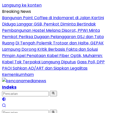
Langsung ke konten
Breaking News
Bangunan Point Coffee di Indomaret di Jalan Kartini
Diduga Langgar GSB, Pemkot Diminta Bertindak
Pembangunan Hostel Melana Disorot, PPWI Minta
Pemkot Periksa Dugaan Pelanggaran GSJ dan Tata
Ruang
Di Tengah Polemik Trotoar dan Halte, GEPAK
Lampung Dorong Kritik Berbasis Fakta dan Solusi
Pimpin Apel Penataan Kabel Fiber Optik, Muhaimin:
Kabel Tak Terpakai Langsung Diputus
Gass Poll, DPP
PAOI Sahkan AD/ART dan Siapkan Legalitas
Kemenkumham
Indeks