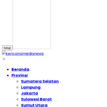
tutup
Beranda
Provinsi
Sumatera Selatan
Lampung
Jakarta
Sulawesi Barat
Sumut Utara