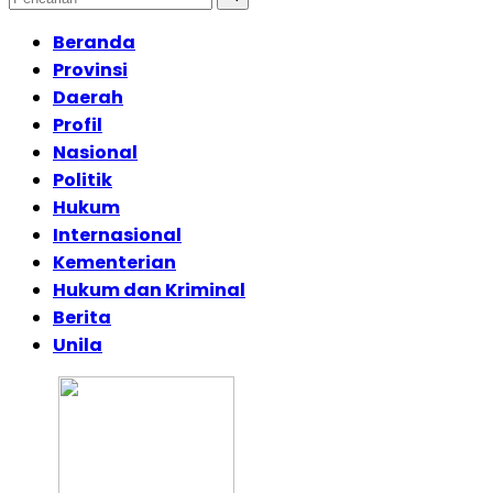
Beranda
Provinsi
Daerah
Profil
Nasional
Politik
Hukum
Internasional
Kementerian
Hukum dan Kriminal
Berita
Unila