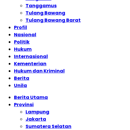
Tanggamus
Tulang Bawang
Tulang Bawang Barat
Profil
Nasional
Politik
Hukum
Internasional
Kementerian
Hukum dan Kriminal
Berita
Unila
Berita Utama
Provinsi
Lampung
Jakarta
Sumatera Selatan