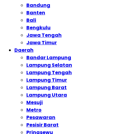
Bandung
Banten
Bali
Bengkulu
Jawa Tengah
Jawa Timur
Daerah
Bandar Lampung
Lampung Selatan
Lampung Tengah
Lampung Timur
Lampung Barat
Lampung Utara
Mesuji
Metro
Pesawaran
Pesisir Barat
Pringsewu