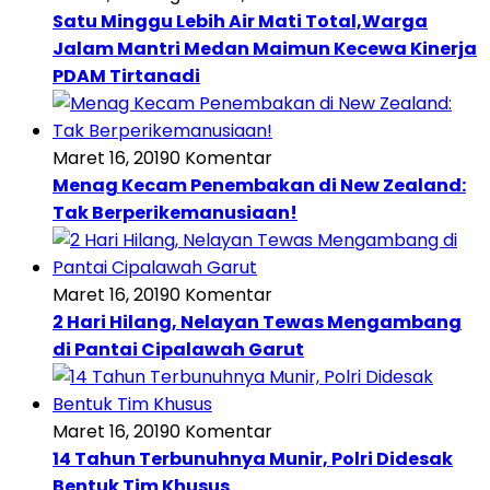
Satu Minggu Lebih Air Mati Total,Warga
Jalam Mantri Medan Maimun Kecewa Kinerja
PDAM Tirtanadi
Maret 16, 2019
0 Komentar
Menag Kecam Penembakan di New Zealand:
Tak Berperikemanusiaan!
Maret 16, 2019
0 Komentar
2 Hari Hilang, Nelayan Tewas Mengambang
di Pantai Cipalawah Garut
Maret 16, 2019
0 Komentar
14 Tahun Terbunuhnya Munir, Polri Didesak
Bentuk Tim Khusus