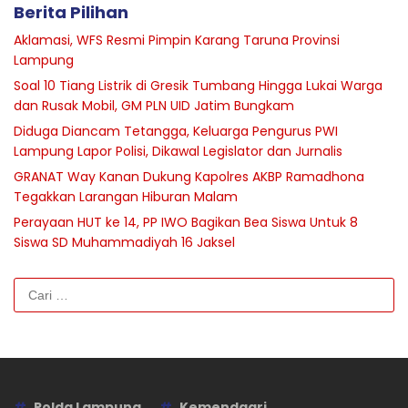
Berita Pilihan
Aklamasi, WFS Resmi Pimpin Karang Taruna Provinsi
Lampung
Soal 10 Tiang Listrik di Gresik Tumbang Hingga Lukai Warga
dan Rusak Mobil, GM PLN UID Jatim Bungkam
Diduga Diancam Tetangga, Keluarga Pengurus PWI
Lampung Lapor Polisi, Dikawal Legislator dan Jurnalis
GRANAT Way Kanan Dukung Kapolres AKBP Ramadhona
Tegakkan Larangan Hiburan Malam
Perayaan HUT ke 14, PP IWO Bagikan Bea Siswa Untuk 8
Siswa SD Muhammadiyah 16 Jaksel
Cari
untuk:
Polda Lampung
Kemendagri