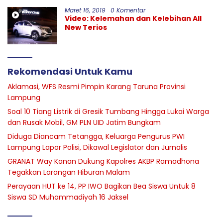
Maret 16, 2019
0 Komentar
Video: Kelemahan dan Kelebihan All
New Terios
Rekomendasi Untuk Kamu
Aklamasi, WFS Resmi Pimpin Karang Taruna Provinsi
Lampung
Soal 10 Tiang Listrik di Gresik Tumbang Hingga Lukai Warga
dan Rusak Mobil, GM PLN UID Jatim Bungkam
Diduga Diancam Tetangga, Keluarga Pengurus PWI
Lampung Lapor Polisi, Dikawal Legislator dan Jurnalis
GRANAT Way Kanan Dukung Kapolres AKBP Ramadhona
Tegakkan Larangan Hiburan Malam
Perayaan HUT ke 14, PP IWO Bagikan Bea Siswa Untuk 8
Siswa SD Muhammadiyah 16 Jaksel