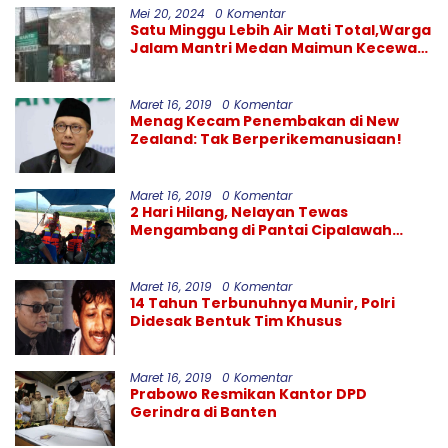
Mei 20, 2024
0 Komentar
Satu Minggu Lebih Air Mati Total,Warga
Jalam Mantri Medan Maimun Kecewa
Kinerja PDAM Tirtanadi
Maret 16, 2019
0 Komentar
Menag Kecam Penembakan di New
Zealand: Tak Berperikemanusiaan!
Maret 16, 2019
0 Komentar
2 Hari Hilang, Nelayan Tewas
Mengambang di Pantai Cipalawah
Garut
Maret 16, 2019
0 Komentar
14 Tahun Terbunuhnya Munir, Polri
Didesak Bentuk Tim Khusus
Maret 16, 2019
0 Komentar
Prabowo Resmikan Kantor DPD
Gerindra di Banten