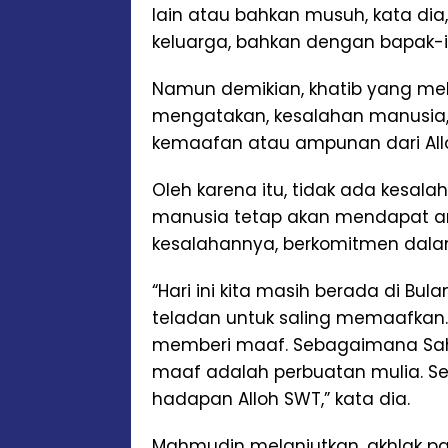
lain atau bahkan musuh, kata di
keluarga, bahkan dengan bapak-i
Namun demikian, khatib yang melu
mengatakan, kesalahan manusia, 
kemaafan atau ampunan dari All
Oleh karena itu, tidak ada kesala
manusia tetap akan mendapat a
kesalahannya, berkomitmen dala
“Hari ini kita masih berada di Bu
teladan untuk saling memaafkan.
memberi maaf. Sebagaimana Saha
maaf adalah perbuatan mulia. S
hadapan Alloh SWT,” kata dia.
Mahmudin melanjutkan, akhlak pa