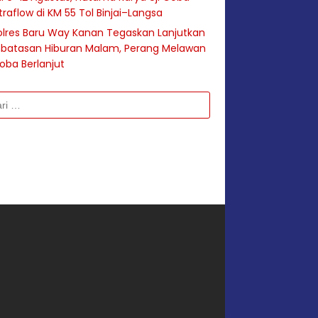
raflow di KM 55 Tol Binjai–Langsa
lres Baru Way Kanan Tegaskan Lanjutkan
batasan Hiburan Malam, Perang Melawan
oba Berlanjut
k: