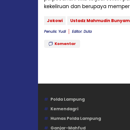
kekeliruan dan berupaya memperb
Jokowi
Ustadz Mahmudin Bunyam
Penulis: Yudi
Editor: Duta
Komentar
Polda Lampung
Kemendagri
Humas Polda Lampung
Ganjar-Mahfud