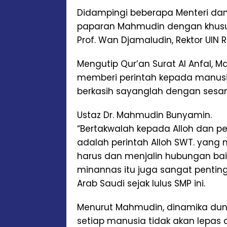
Didampingi beberapa Menteri da
paparan Mahmudin dengan khusuk
Prof. Wan Djamaludin, Rektor UIN
Mengutip Qur’an Surat Al Anfal, 
memberi perintah kepada manusi
berkasih sayanglah dengan ses
Ustaz Dr. Mahmudin Bunyamin.
“Bertakwalah kepada Alloh dan pe
adalah perintah Alloh SWT. yang
harus dan menjalin hubungan b
minannas itu juga sangat pentin
Arab Saudi sejak lulus SMP ini.
Menurut Mahmudin, dinamika dun
setiap manusia tidak akan lepas