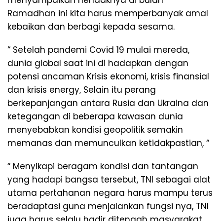
menyampaikan hendaknya di bulan
Ramadhan ini kita harus memperbanyak amal
kebaikan dan berbagi kepada sesama.
“ Setelah pandemi Covid 19 mulai mereda,
dunia global saat ini di hadapkan dengan
potensi ancaman Krisis ekonomi, krisis finansial
dan krisis energy, Selain itu perang
berkepanjangan antara Rusia dan Ukraina dan
ketegangan di beberapa kawasan dunia
menyebabkan kondisi geopolitik semakin
memanas dan memunculkan ketidakpastian, “
“ Menyikapi beragam kondisi dan tantangan
yang hadapi bangsa tersebut, TNI sebagai alat
utama pertahanan negara harus mampu terus
beradaptasi guna menjalankan fungsi nya, TNI
juga harus selalu hadir ditengah masyarakat