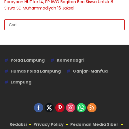
Perayaan HUT ke 14, PP IWO Bagikan Bea Siswa Untuk 8
Siswa SD Muhammadiyah 16 Jaksel
Cari
untuk:
Polda Lampung
Kemendagri
Humas Polda Lampung
Ganjar-Mahfud
Lampung
Redaksi
Privacy Policy
Pedoman Media Siber