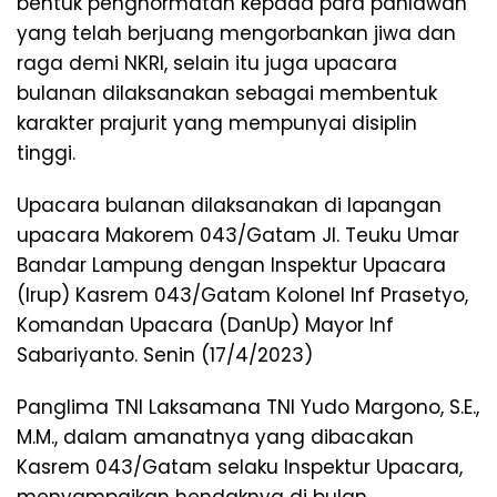
bentuk penghormatan kepada para pahlawan
yang telah berjuang mengorbankan jiwa dan
raga demi NKRI, selain itu juga upacara
bulanan dilaksanakan sebagai membentuk
karakter prajurit yang mempunyai disiplin
tinggi.
Upacara bulanan dilaksanakan di lapangan
upacara Makorem 043/Gatam Jl. Teuku Umar
Bandar Lampung dengan Inspektur Upacara
(Irup) Kasrem 043/Gatam Kolonel Inf Prasetyo,
Komandan Upacara (DanUp) Mayor Inf
Sabariyanto. Senin (17/4/2023)
Panglima TNI Laksamana TNI Yudo Margono, S.E.,
M.M., dalam amanatnya yang dibacakan
Kasrem 043/Gatam selaku Inspektur Upacara,